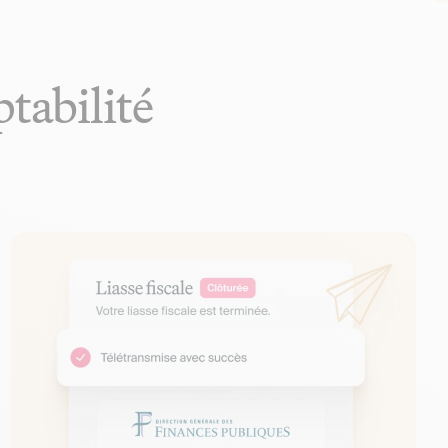
ptabilité