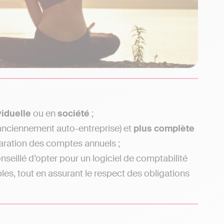
viduelle
ou en
société
;
anciennement auto-entreprise) et
plus complète
paration des comptes annuels ;
nseillé d’opter pour un logiciel de comptabilité
, tout en assurant le respect des obligations