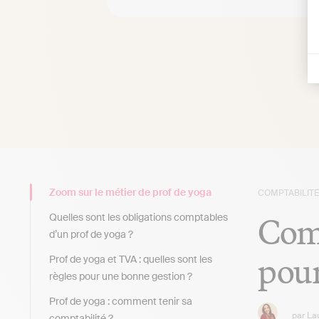
Zoom sur le métier de prof de yoga
COMPTABILITÉ
Comp
Quelles sont les obligations comptables
d’un prof de yoga ?
pour
Prof de yoga et TVA : quelles sont les
règles pour une bonne gestion ?
Prof de yoga : comment tenir sa
par
La
comptabilité ?