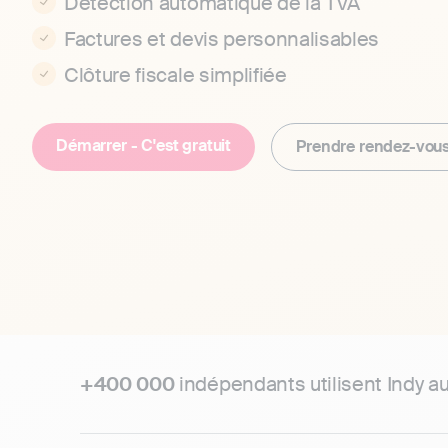
Détection automatique de la TVA
Factures et devis personnalisables
Clôture fiscale simplifiée
Démarrer - C'est gratuit
Prendre rendez-vou
+400 000
indépendants utilisent Indy a