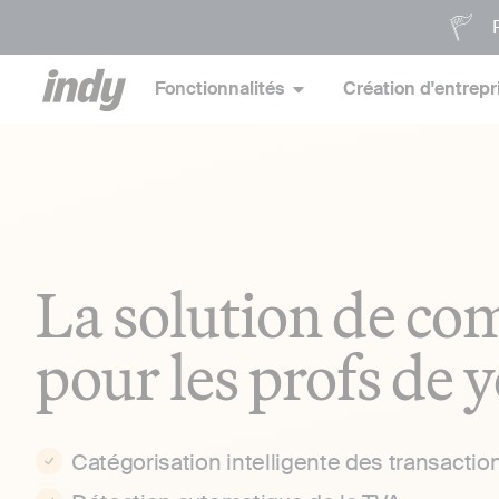
P
Fonctionnalités
Création d'entrepr
La solution de com
pour les profs de 
Catégorisation intelligente des transactio