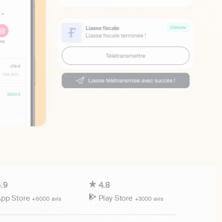
.9
4.8
pp Store
Play Store
+6000 avis
+3000 avis