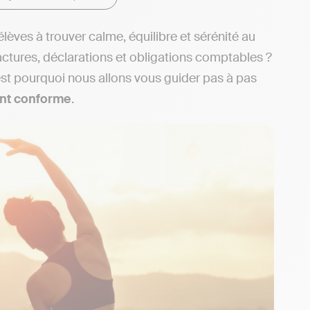
élèves à trouver calme, équilibre et sérénité au
factures, déclarations et obligations comptables ?
C’est pourquoi nous allons vous guider pas à pas
ent conforme
.