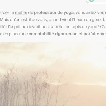
ercez le
métier
de
professeur de yoga
, vous aidez vos 
 Mais qu’en est-il de vous, quand vient l’heure de gérer 
lité d’esprit ne devrait pas s’arrêter au tapis de yoga ! 
re en place une
comptabilité rigoureuse et parfaitem