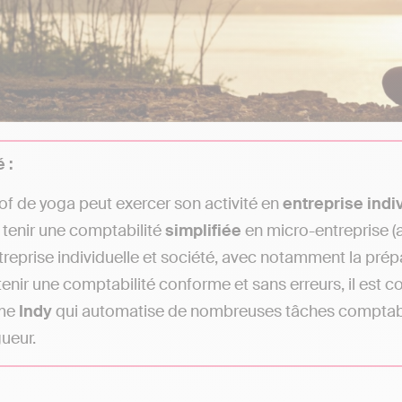
 :
of de yoga peut exercer son activité en
entreprise indi
t tenir une comptabilité
simplifiée
en micro-entreprise (
treprise individuelle et société, avec notamment la pré
tenir une comptabilité conforme et sans erreurs, il est co
me
Indy
qui automatise de nombreuses tâches comptables
gueur.