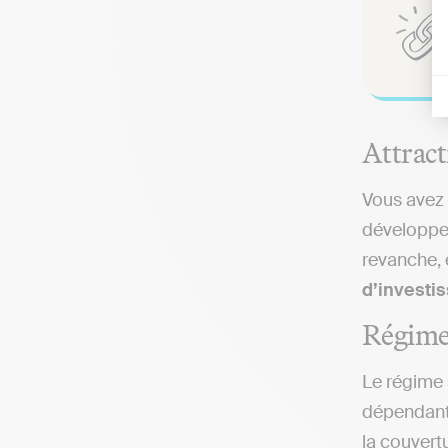
Attract
Vous avez 
développ
revanche, 
d’investis
Régime 
Le régime 
dépendant
la couvert