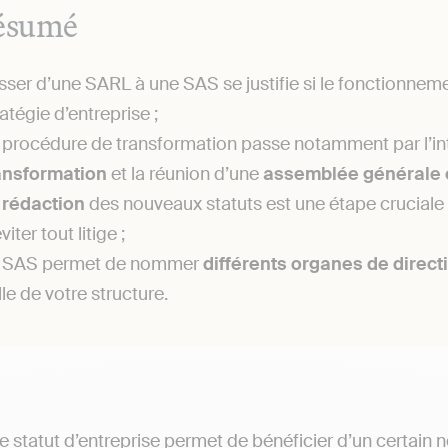
ésumé
sser d’une SARL à une SAS se justifie si le fonctionnem
ratégie d’entreprise ;
 procédure de transformation passe notamment par l’in
ansformation
et la réunion d’une
assemblée
générale
a
rédaction
des nouveaux statuts est une étape cruciale p
viter tout litige ;
 SAS permet de nommer
différents
organes
de
direct
lle de votre structure.
 statut d’entreprise
permet de bénéficier d’un certain 