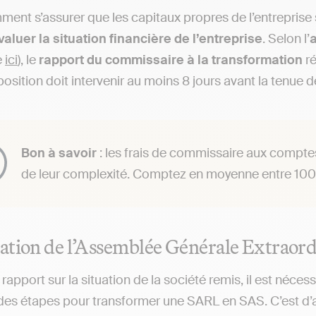
mment s’assurer que les capitaux propres de l’entrepris
valuer la situation financière de l’entreprise
. Selon l’
e
ici
), le
rapport du commissaire à la transformation
ré
position doit intervenir au moins 8 jours avant la tenue 
Bon à savoir
: les frais de commissaire aux comptes
de leur complexité. Comptez en moyenne entre 100
tion de l’Assemblée Générale Extraord
e rapport sur la situation de la société remis, il est né
e des étapes pour transformer une SARL en SAS. C’est d’a