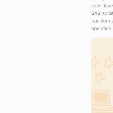
spécifique
SAS
(socié
transforma
opération.