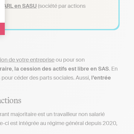
SARL
en
SASU
(société par actions
ion de votre entreprise
ou pour son
raire
,
la cession des actifs est libre en SAS
. En
 pour céder des parts sociales. Aussi,
l’entrée
actions
ant majoritaire est un travailleur non salarié
lle-ci est intégrée au régime général depuis 2020,