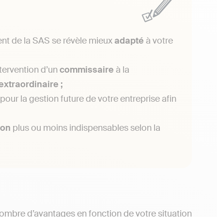
ent de la SAS se révèle mieux
adapté
à votre
tervention d’un
commissaire
à la
extraordinaire ;
our la gestion future de votre entreprise afin
ion
plus ou moins indispensables selon la
nombre d’avantages en fonction de votre situation