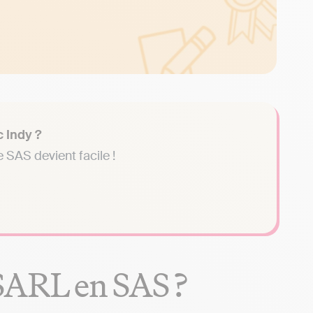
c Indy ?
 SAS devient facile !
SARL en SAS ?