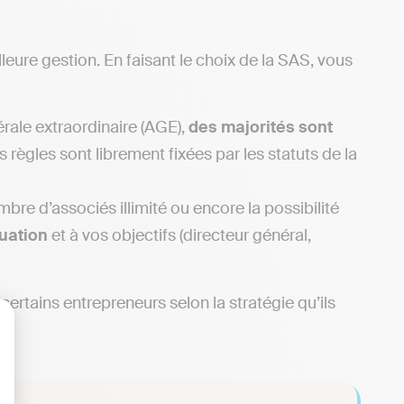
leure gestion. En faisant le choix de la SAS, vous
ale extraordinaire (AGE),
des majorités sont
s règles sont librement fixées par les statuts de la
re d’associés illimité ou encore la possibilité
uation
et à vos objectifs (directeur général,
ertains entrepreneurs selon la stratégie qu’ils
lisez vos Options