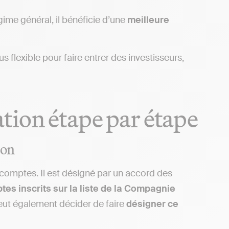
égime général, il bénéficie d’une
meilleure
s flexible pour faire entrer des investisseurs,
tion étape par étape
ion
omptes. Il est désigné par un accord des
s inscrits sur la liste de la Compagnie
eut également décider de faire
désigner ce