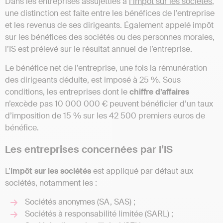
Dans les entreprises assujetties à
l’impôt sur les sociétés
,
une distinction est faite entre les bénéfices de l’entreprise
et les revenus de ses dirigeants. Également appelé impôt
sur les bénéfices des sociétés ou des personnes morales,
l’IS est prélevé sur le résultat annuel de l’entreprise.
Le bénéfice net de l’entreprise, une fois la rémunération
des dirigeants déduite, est imposé à 25 %. Sous
conditions, les entreprises dont le
chiffre d’affaires
n’excède pas 10 000 000 € peuvent bénéficier d’un taux
d’imposition de 15 % sur les 42 500 premiers euros de
bénéfice.
Les entreprises concernées par l’IS
L’
impôt sur les sociétés
est appliqué par défaut aux
sociétés, notamment les :
Sociétés anonymes (SA, SAS) ;
Sociétés à responsabilité limitée (SARL) ;