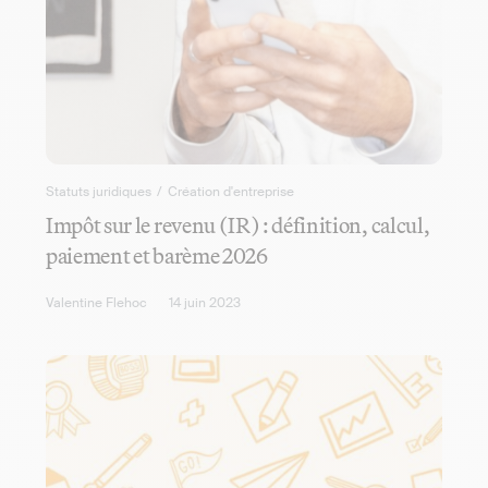
Statuts juridiques
/
Création d'entreprise
Impôt sur le revenu (IR) : définition, calcul,
paiement et barème 2026
Valentine Flehoc
14 juin 2023