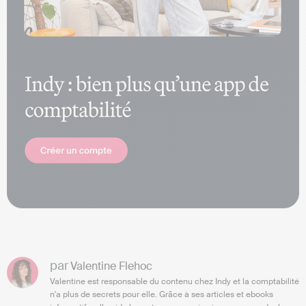
par
Valentine Flehoc
Valentine est responsable du contenu chez Indy et la comptabilité
n'a plus de secrets pour elle. Grâce à ses articles et ebooks