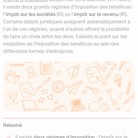
il existe deux grands régimes d’imposition des bénéfices :
l’
impôt sur les sociétés
(IS) ou l’
impôt sur le revenu
(IR).
Certains statuts juridiques assignent automatiquement à
l’un de ces régimes, quand d’autres offrent la possibilité
de faire un choix entre les deux. Faisons le point sur les
modalités de l’imposition des bénéfices au sein des
différentes formes d’entreprise.
Résumé
Il existe
deux régimes d’imposition
: l’impôt sur le