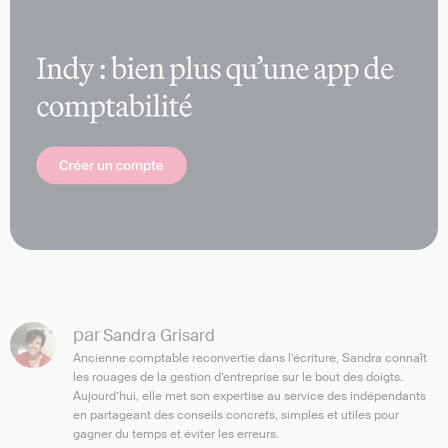
par
Sandra Grisard
Ancienne comptable reconvertie dans l’écriture, Sandra connaît
les rouages de la gestion d’entreprise sur le bout des doigts.
Aujourd’hui, elle met son expertise au service des indépendants
en partageant des conseils concrets, simples et utiles pour
gagner du temps et éviter les erreurs.