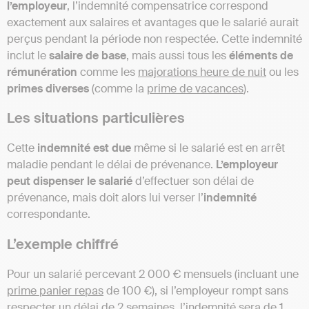
l’employeur
, l’indemnité compensatrice correspond
exactement aux salaires et avantages que le salarié aurait
perçus pendant la période non respectée. Cette indemnité
inclut le
salaire de base
, mais aussi tous les
éléments de
rémunération
comme les
majorations heure de nuit
ou les
primes diverses
(comme la
prime de vacances
).
Les situations particulières
Cette
indemnité est due
même si le salarié est en arrêt
maladie pendant le délai de prévenance.
L’employeur
peut dispenser le salarié
d’effectuer son délai de
prévenance, mais doit alors lui verser l’
indemnité
correspondante.
L’exemple chiffré
Pour un salarié percevant 2 000 € mensuels (incluant une
prime panier repas
de 100 €), si l’employeur rompt sans
respecter un délai de 2 semaines, l’indemnité sera de 1