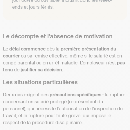
jour ouvré ou ouvrable, incluant donc les week-
ends et jours fériés.
Le décompte et l’absence de motivation
Le
délai commence
dès la
première présentation du
courrier
ou sa remise effective, même si le salarié est en
congé parental
ou en arrêt maladie. L’employeur n’est
pas
tenu
de
justifier sa décision
.
Les situations particulières
Deux cas exigent des
précautions spécifiques :
la rupture
concernant un salarié protégé (représentant du
personnel), qui nécessite l’autorisation de l’inspection du
travail, et la rupture pour faute grave, qui impose le
respect de la procédure disciplinaire.