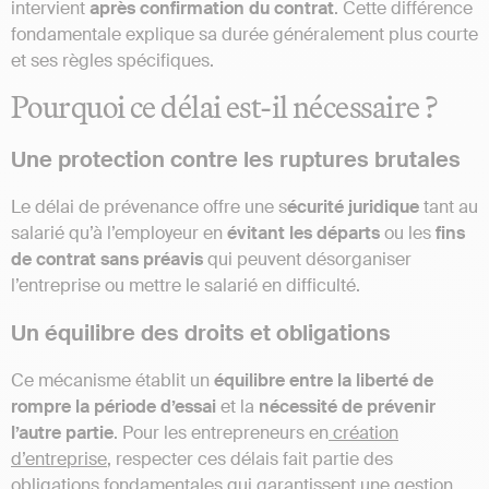
intervient
après confirmation du contrat
. Cette différence
fondamentale explique sa durée généralement plus courte
et ses règles spécifiques.
Pourquoi ce délai est-il nécessaire ?
Une protection contre les ruptures brutales
Le délai de prévenance offre une s
écurité juridique
tant au
salarié qu’à l’employeur en
évitant les départs
ou les
fins
de contrat sans préavis
qui peuvent désorganiser
l’entreprise ou mettre le salarié en difficulté.
Un équilibre des droits et obligations
Ce mécanisme établit un
équilibre entre la liberté de
rompre la période d’essai
et la
nécessité de prévenir
l’autre partie
. Pour les entrepreneurs en
création
d’entreprise
, respecter ces délais fait partie des
obligations fondamentales qui garantissent une gestion