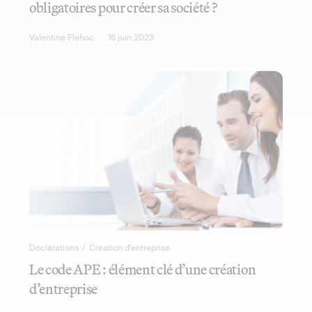
obligatoires pour créer sa société ?
Valentine Flehoc
16 juin 2023
Déclarations
/
Création d'entreprise
Le code APE : élément clé d’une création
d’entreprise