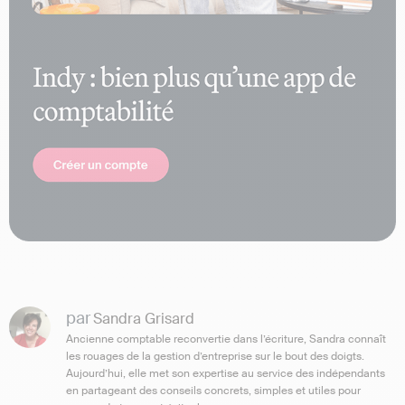
par
Sandra Grisard
Ancienne comptable reconvertie dans l’écriture, Sandra connaît
les rouages de la gestion d’entreprise sur le bout des doigts.
Aujourd’hui, elle met son expertise au service des indépendants
en partageant des conseils concrets, simples et utiles pour