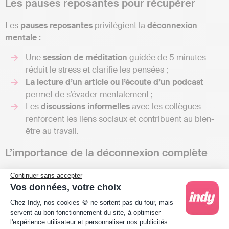
Les pauses reposantes pour récupérer
Les
pauses reposantes
privilégient la
déconnexion
mentale :
Une
session de méditation
guidée de 5 minutes
réduit le stress et clarifie les pensées ;
La lecture d’un article ou l’écoute d’un podcast
permet de s’évader mentalement ;
Les
discussions informelles
avec les collègues
renforcent les liens sociaux et contribuent au bien-
être au travail.
L’importance de la déconnexion complète
Une pause efficace nécessite une
coupure totale avec
Continuer sans accepter
Vos données, votre choix
l’activité professionnelle.
Attention, consulter ses emails
Plateforme de Gestion du Consentement : Person
ou répondre au téléphone pendant la pause annule ses
Chez Indy, nos cookies 🍪 ne sortent pas du four, mais
bénéfices. Cette déconnexion
préserve la santé mentale
servent au bon fonctionnement du site, à optimiser
l'expérience utilisateur et personnaliser nos publicités.
et
maintient la productivité sur le long terme.