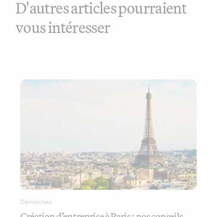
D'autres articles pourraient
vous intéresser
Démarches
Création d’entreprise à Paris : nos conseils