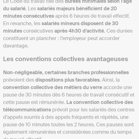
Le Code du travail fixe des
durées minimales selon l’âge
du salarié.
Les
salariés majeurs bénéficient de 20
minutes consécutives
après 6 heures de travail effectif.
En revanche, les
salariés mineurs disposent de 30
minutes
consécutives
après 4h30 d’activité.
Ces durées
constituent un plancher : l’employeur peut accorder
davantage.
Les conventions collectives avantageuses
Non-négligeable, certaines branches professionnelles
prévoient des
dispositions plus favorables.
Ainsi, la
convention collective des métiers du verre
accorde une
pause de 30 minutes dès 6 heures de travail consécutif et
cette pause est rémunérée.
La convention collective des
télécommunications
prévoit pour les salariés des centres
d’appels soumis à des appels fréquents et répétés, une
pause de 10 minutes toutes les 2 heures. Ces pauses sont
également rémunérées et considérées comme du temps