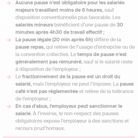
Aucune pause n’est obligatoire pour les salariés
majeurs travaillant moins de 6 heures,
sauf
disposition conventionnelle plus favorable. Les
salariés mineurs
bénéficient d’une pause de
30
minutes après 4h30 de travail effectif ;
La pause légale (20 min après 6h)
diffère de la
pause repas,
qui relève de l’usage d’entreprise ou de
la convention collective. Le
temps de pause n’est
généralement pas rémunéré,
sauf si le salarié reste
à disposition de l’employeur ;
Le
fractionnement de la pause est un droit du
salarié,
mais l’employeur ne peut l’imposer. La
pause
café n’est pas réglementée
et relève de la tolérance
de l’employeur ;
En cas d’abus, l’employeur peut sanctionner le
salarié.
À l’inverse, le non-respect des pauses
obligatoires expose l’employeur à des sanctions et
recours prud’homaux.