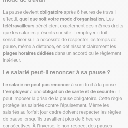
La pause devient
obligatoire
après 6 heures de travail
effectif,
quel que soit votre mode d’organisation.
Les
télétravailleurs
bénéficient exactement des mêmes droits
que les salariés présents sur site. L’employeur doit
sensibiliser sur la nécessité de respecter les temps de
pause, même à distance, en définissant clairement les
plages horaires dédiées
dans un accord ou le règlement
intérieur.
Le salarié peut-il renoncer à sa pause ?
Le salarié ne peut pas renoncer
à son droit à la pause.
L’
employeur
a une
obligation de santé et de sécurité :
il
peut imposer la prise de la pause obligatoire. Cette règle
protège les salariés contre l’épuisement. Même les
salariés au
forfait jour cadre
doivent respecter les règles
de pause lorsqu’ils travaillent plus de 6 heures
consécutives. À l’inverse, le non-respect des pauses