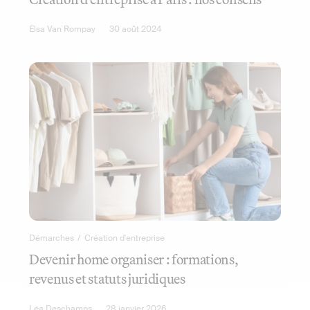
Elsa Van Rompay
30 août 2024
Démarches
/
Création d'entreprise
Devenir home organiser : formations,
revenus et statuts juridiques
Léa Deschamps
28 janvier 2026