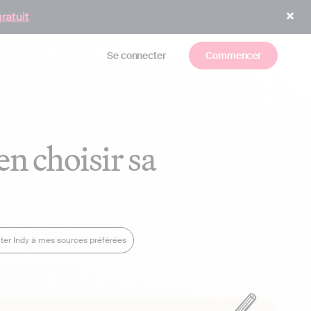
gratuit
Se connecter
Commencer
n choisir sa
ter Indy à mes sources préférées