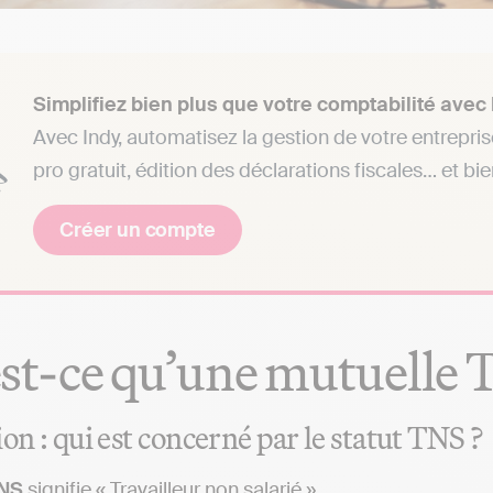
Simplifiez bien plus que votre comptabilité avec 
Avec Indy, automatisez la gestion de votre entrepri
pro gratuit, édition des déclarations fiscales… et bi
Créer un compte
st-ce qu’une mutuelle 
on : qui est concerné par le statut TNS ?
TNS
signifie « Travailleur non salarié ».