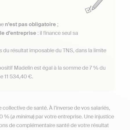
me
n’est pas obligatoire
;
le d’entreprise
: il finance seul sa
 du résultat imposable du TNS, dans la limite
ositif Madelin est égal à la somme de 7 % du
e 11 534,40 €.
ollective de santé. À l’inverse de vos salariés,
0 % (
a minima
) par votre entreprise. Une injustice
ions de complémentaire santé de votre résultat