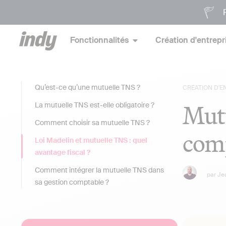
P
Fonctionnalités
Création d'entrepr
Qu’est-ce qu’une mutuelle TNS ?
CRÉATION D'E
Mutu
La mutuelle TNS est-elle obligatoire ?
Comment choisir sa mutuelle TNS ?
comp
Loi Madelin et mutuelle TNS : quel
avantage fiscal ?
Comment intégrer la mutuelle TNS dans
par
Je
sa gestion comptable ?