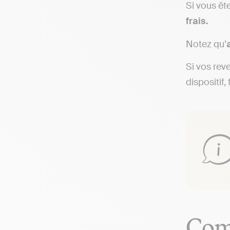
Si vous êt
frais.
Notez qu’
Si vos rev
dispositif,
Comm