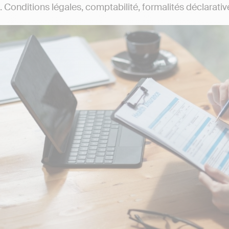
Conditions légales, comptabilité, formalités déclaratives