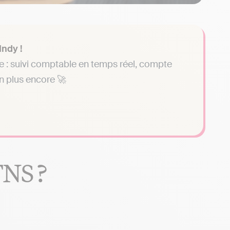
Indy !
se : suivi comptable en temps réel, compte
en plus encore 🚀
TNS ?