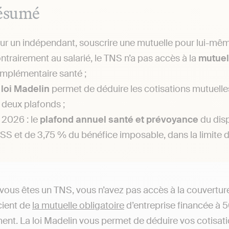
ésumé
ur un indépendant, souscrire une mutuelle pour lui-mê
ntrairement au salarié, le TNS n’a pas accès à la
mutuel
mplémentaire santé ;
a
loi Madelin
permet de déduire les cotisations mutuelles
 deux plafonds ;
 2026 : le
plafond annuel santé et prévoyance
du disp
SS et de 3,75 % du bénéfice imposable, dans la limite d
vous êtes un TNS, vous n’avez pas accès à la couverture c
cient de
la mutuelle obligatoire
d’entreprise financée à 5
ment. La loi Madelin vous permet de déduire vos cotisat