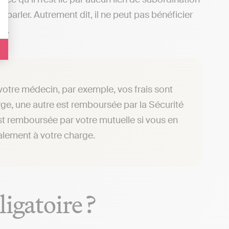
 parler. Autrement dit, il ne peut pas bénéficier
ée.
otre médecin, par exemple, vos frais sont
arge, une autre est remboursée par la Sécurité
st remboursée par votre mutuelle si vous en
galement à votre charge.
igatoire ?