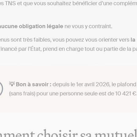
es TNS et que vous souhaitez bénéficier d’une complém
aucune obligation légale
ne vous y contraint.
enus sont très faibles, vous pouvez vous orienter vers
la
 financé par l’État, prend en charge tout ou partie de la
💡 Bon à savoir :
depuis le 1er avril 2026, le plafon
(sans frais) pour une personne seule est de 10 421 €
ent choisir sa mutuel