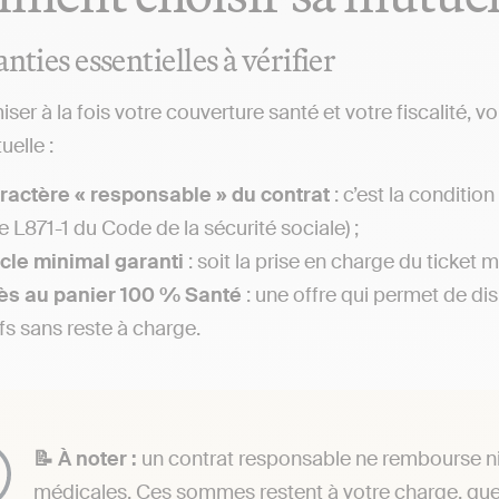
nties essentielles à vérifier
ser à la fois votre couverture santé et votre fiscalité, vo
elle :
ractère « responsable » du contrat
: c’est la conditio
le L871-1 du Code de la sécurité sociale) ;
cle minimal garanti
: soit la prise en charge du ticket m
ès au panier 100 % Santé
: une offre qui permet de di
ifs sans reste à charge.
📝 À noter :
un contrat responsable ne rembourse ni la
médicales. Ces sommes restent à votre charge, quel 