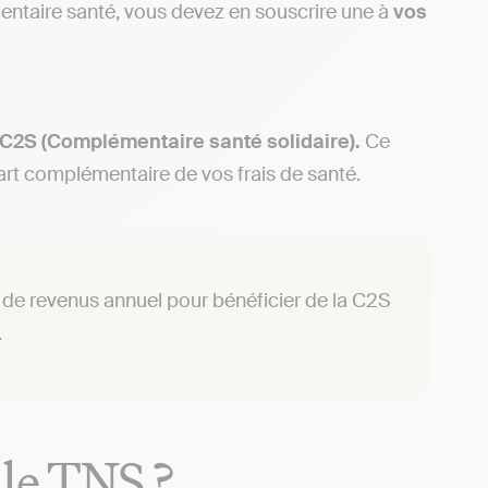
entaire santé, vous devez en souscrire une à
vos
 C2S (Complémentaire santé solidaire).
Ce
 part complémentaire de vos frais de santé.
d de revenus annuel pour bénéficier de la C2S
.
le TNS ?