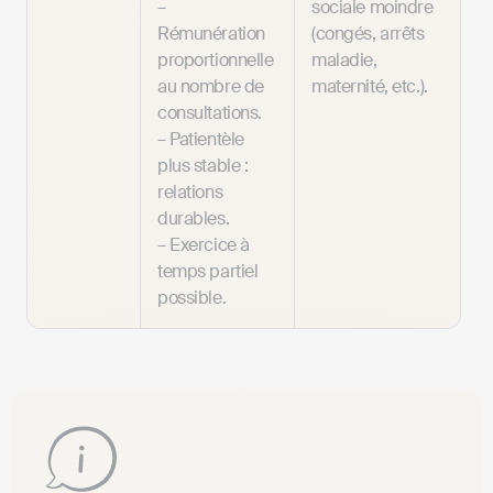
–
sociale moindre
Rémunération
(congés, arrêts
proportionnelle
maladie,
au nombre de
maternité, etc.).
consultations.
– Patientèle
plus stable :
relations
durables.
– Exercice à
temps partiel
possible.