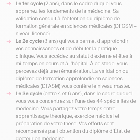
Le 1
er
cycle
(2 ans), dans le cadre duquel vous
apprenez les fondements de la médecine. Sa
validation conduit à l’obtention du diplôme de
formation générale en sciences médicales (DFGSM –
niveau licence).
Le 2
e
cycle
(3 ans) qui vous permet d’approfondir
vos connaissances et de débuter la pratique
clinique. Vous accédez au statut d’externe et êtes à
mi-temps en cours et à l’hôpital. À ce stade, vous
percevez déjà une rémunération. La validation du
diplôme de formation approfondie en sciences
médicales (DFASM) vous confère le niveau master.
Le 3
e
cycle
(entre 4 et 6 ans), dans le cadre duquel
vous vous concentrez sur l’une des 44 spécialités de
médecine. Vous partagez votre temps entre
apprentissage théorique, exercice médical et
préparation de votre thèse. Vos efforts sont
récompensés par l’obtention du diplôme d’État de
docteur en médecine.