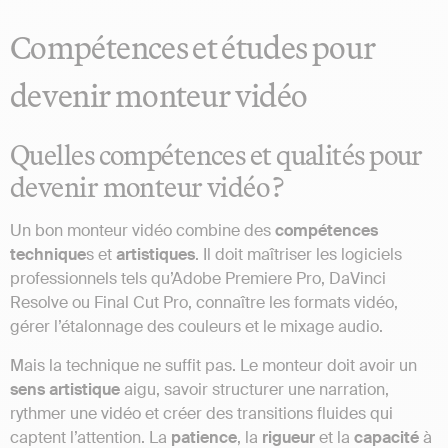
Compétences et études pour
devenir monteur vidéo
Quelles compétences et qualités pour
devenir monteur vidéo ?
Un bon monteur vidéo combine des
compétences
technique
s et
artistiques
. Il doit maîtriser les logiciels
professionnels tels qu’Adobe Premiere Pro, DaVinci
Resolve ou Final Cut Pro, connaître les formats vidéo,
gérer l’étalonnage des couleurs et le mixage audio.
Mais la technique ne suffit pas. Le monteur doit avoir un
sens
artistique
aigu, savoir structurer une narration,
rythmer une vidéo et créer des transitions fluides qui
captent l’attention. La
patience
, la
rigueur
et la
capacité
à