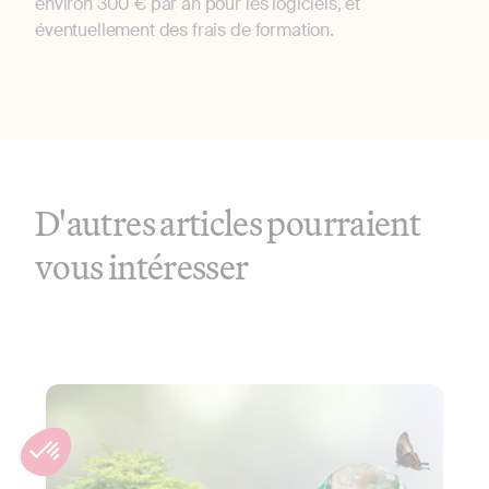
environ 300 € par an pour les logiciels, et
éventuellement des frais de formation.
D'autres articles pourraient
vous intéresser