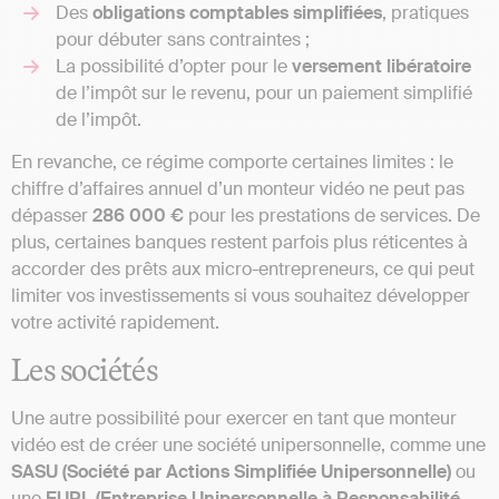
Des
obligations
comptables
simplifiées
, pratiques
pour débuter sans contraintes ;
La possibilité d’opter pour le
versement
libératoire
de l’impôt sur le revenu, pour un paiement simplifié
de l’impôt.
En revanche, ce régime comporte certaines limites : le
chiffre d’affaires annuel d’un monteur vidéo ne peut pas
dépasser
286 000 €
pour les prestations de services. De
plus, certaines banques restent parfois plus réticentes à
accorder des prêts aux micro-entrepreneurs, ce qui peut
limiter vos investissements si vous souhaitez développer
votre activité rapidement.
Les sociétés
Une autre possibilité pour exercer en tant que monteur
vidéo est de créer une société unipersonnelle, comme une
SASU
(Société par Actions Simplifiée Unipersonnelle)
ou
une
EURL (Entreprise Unipersonnelle à Responsabilité