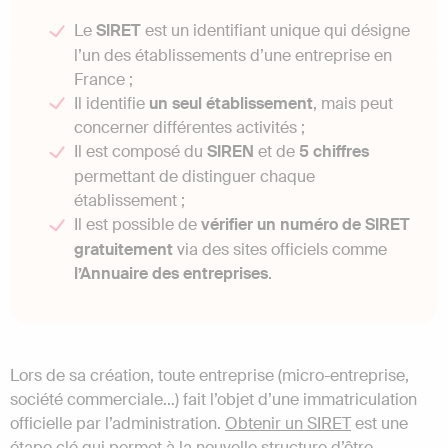
Le
SIRET
est un identifiant unique qui désigne
l’un des établissements d’une entreprise en
France ;
Il identifie
un seul établissement
, mais peut
concerner différentes activités ;
Il est composé du
SIREN
et de
5 chiffres
permettant de distinguer chaque
établissement ;
Il est possible de
vérifier un numéro de SIRET
gratuitement
via des sites officiels comme
l’Annuaire des entreprises
.
Lors de sa création, toute entreprise (micro-entreprise,
société commerciale…) fait l’objet d’une immatriculation
officielle par l’administration.
Obtenir un SIRET
est une
étape clé qui permet à la nouvelle structure d’être