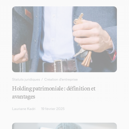
Statuts juridiques
/
Création d'entreprise
Holding patrimoniale : définition et
avantages
Lauriane Kadri
19 février 2025