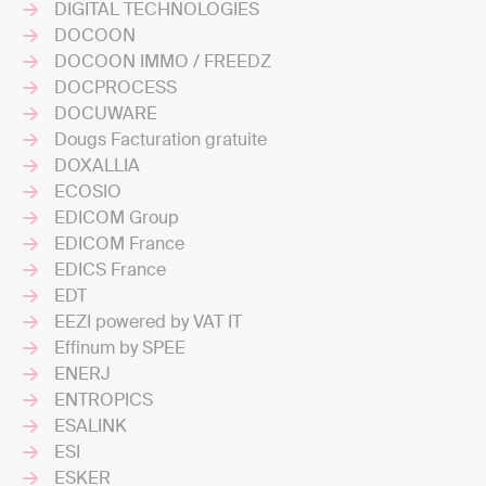
DIGITAL TECHNOLOGIES
DOCOON
DOCOON IMMO / FREEDZ
DOCPROCESS
DOCUWARE
Dougs Facturation gratuite
DOXALLIA
ECOSIO
EDICOM Group
EDICOM France
EDICS France
EDT
EEZI powered by VAT IT
Effinum by SPEE
ENERJ
ENTROPICS
ESALINK
ESI
ESKER