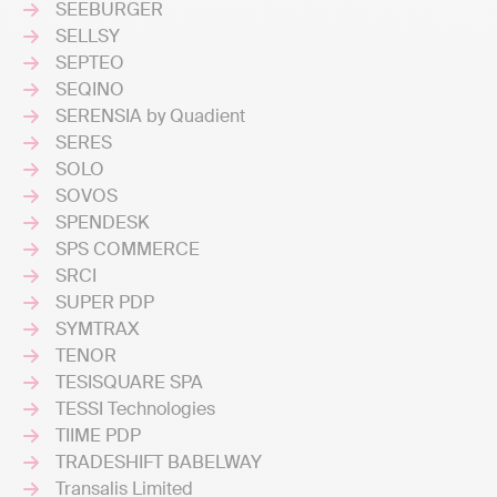
SEEBURGER
SELLSY
SEPTEO
SEQINO
SERENSIA by Quadient
SERES
SOLO
SOVOS
SPENDESK
SPS COMMERCE
SRCI
SUPER PDP
SYMTRAX
TENOR
TESISQUARE SPA
TESSI Technologies
TIIME PDP
TRADESHIFT BABELWAY
Transalis Limited