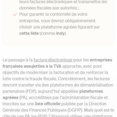
leurs factures électroniques et transmettre les
données fiscales aux autorités ;
Pour garantir la conformité de votre
entreprise, vous devrez obligatoirement
choisir une plateforme agréée figurant sur
cette liste
(comme
Indy
)
Le passage à la
facture électronique
pour les
entreprises
françaises
assujetties à la TVA
approche, avec pour
objectifs de moderniser la facturation et de renforcer la
lutte contre la fraude fiscale. Concrètement, les factures
devront transiter via des plateformes de dématérialisation
partenaires (PDP), aujourd’hui appelées
plateformes
agréées
(PA), accréditées par l’administration fiscale et
inscrites sur une
liste
officielle
publiée par la Direction
Générale des Finances Publiques (DGFiP). Mais quel est le
rôle de ces PA (ex-PDP) ? Pourquoi utiliser une plateforme