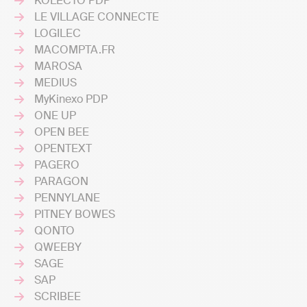
KOLECTO PDP
LE VILLAGE CONNECTE
LOGILEC
MACOMPTA.FR
MAROSA
MEDIUS
MyKinexo PDP
ONE UP
OPEN BEE
OPENTEXT
PAGERO
PARAGON
PENNYLANE
PITNEY BOWES
QONTO
QWEEBY
SAGE
SAP
SCRIBEE