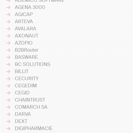
ADEMICO SOFTWARE
AGENA 3000
AGICAP
ARTEVA
AVALARA
AXONAUT
AZOPIO
B2BRouter
BASWARE
BC SOLUTIONS
BILLIT
CECURITY
CEGEDIM
CEGID
CHAINTRUST
COMARCH SA
DARVA
DEXT
DIGIPHARMACIE