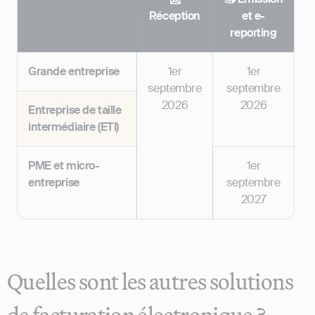
Réception
et e-
reporting
Grande entreprise
1er
1er
septembre
septembre
2026
2026
Entreprise de taille
intermédiaire (ETI)
PME et micro-
1er
entreprise
septembre
2027
Quelles sont les autres solutions