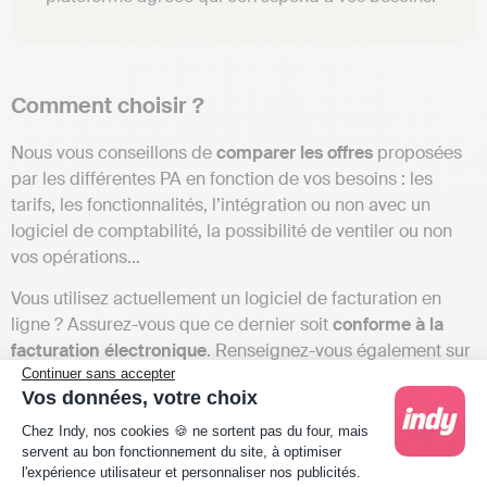
Comment choisir ?
Nous vous conseillons de
comparer les offres
proposées
par les différentes PA en fonction de vos besoins : les
tarifs, les fonctionnalités, l’intégration ou non avec un
logiciel de comptabilité, la possibilité de ventiler ou non
vos opérations…
Vous utilisez actuellement un logiciel de facturation en
ligne ? Assurez-vous que ce dernier soit
conforme à la
facturation électronique
. Renseignez-vous également sur
Continuer sans accepter
le fait que les tarifs et fonctionnalités n’évoluent pas en
Vos données, votre choix
conséquence.
Plateforme de Gestion du Consentement : Person
Chez Indy, nos cookies 🍪 ne sortent pas du four, mais
servent au bon fonctionnement du site, à optimiser
l'expérience utilisateur et personnaliser nos publicités.