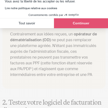
Axeptio consent
Vous avez la liberté de les accepter ou les refuser.
Lire notre politique relative aux cookies
Consentements certifiés par
Tout savoir
Continuer
Bon à savoir
:
Contrairement aux idées reçues, un
opérateur de
dématérialisation (OD)
ne peut pas remplacer
une plateforme agréée. N’étant pas immatriculés
auprès de l’administration fiscale, ces
prestataires ne peuvent pas transmettre vos
factures aux PPF (cette fonction étant réservée
aux PA/PDP ) et n’agissent que comme
intermédiaires entre votre entreprise et une PA
2. Testez votre logiciel de facturation