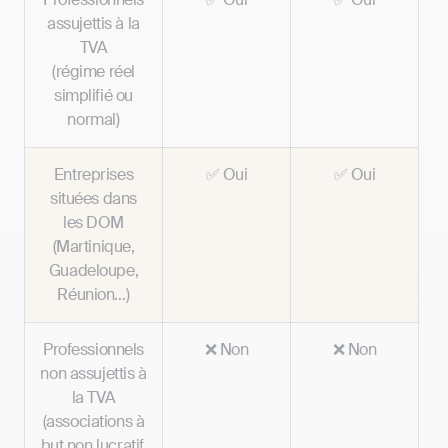
assujettis à la
TVA
(régime réel
simplifié ou
normal)
Entreprises
✅ Oui
✅ Oui
situées dans
les DOM
(Martinique,
Guadeloupe,
Réunion…)
Professionnels
❌ Non
❌ Non
non assujettis à
la TVA
(associations à
but non lucratif,