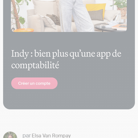
par
Elsa Van Rompay