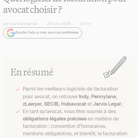
avocat choisir ?
par
Léa Deschamps
23 mars 2026
12
min
Ajouter Indy à mes sources préférées
En résumé
Parmi les meilleurs logiciels de facturation
pour avocat, on retrouve
Indy, Pennylane,
zLawyer, SECIB, Hubavocat
et
Jarvis Legal
;
En tant qu’avocat, vous êtes soumis à des
obligations légales précises
en matière de
facturation : convention d’honoraires,
mentions obligatoires, et bientôt, la facturation