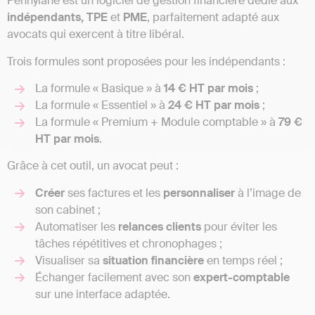
Pennylane est un logiciel de gestion financière dédié aux
indépendants, TPE
et
PME
, parfaitement adapté aux
avocats qui exercent à titre libéral.
Trois formules sont proposées pour les indépendants :
La formule « Basique » à
14 € HT par mois
;
La formule « Essentiel » à
24 € HT par mois
;
La formule « Premium + Module comptable » à
79 €
HT par mois
.
Grâce à cet outil, un avocat peut :
Créer
ses factures et les
personnaliser
à l’image de
son cabinet ;
Automatiser les
relances clients
pour éviter les
tâches répétitives et chronophages ;
Visualiser sa
situation financière
en temps réel ;
Échanger facilement avec son
expert-comptable
sur une interface adaptée.