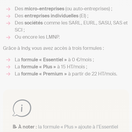
Des
micro-entreprises
(ou auto-entreprises) ;
Des
entreprises individuelles
(EI) ;
Des
sociétés
comme les SARL, EURL, SASU, SAS et
SCI ;
Ou encore les LMNP.
Grâce à Indy, vous avez accès à trois formules :
La
formule « Essentiel »
à 0 €/mois ;
La
formule « Plus »
à 15 HT/mois ;
La
formule « Premium »
à partir de 22 HT/mois.
📝 À noter :
la formule « Plus » ajoute à l’Essentiel