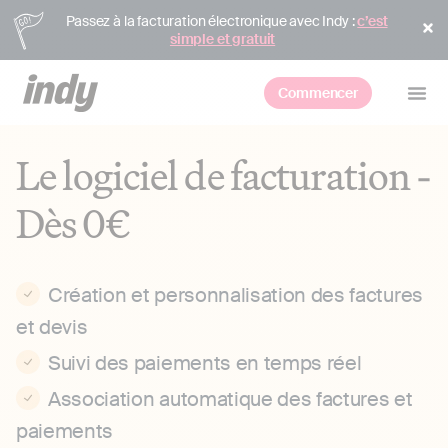
Passez à la facturation électronique avec Indy :
c’est
simple et gratuit
Commencer
Le logiciel de facturation -
Dès 0€
Création et personnalisation des factures
et devis
Suivi des paiements en temps réel
Association automatique des factures et
paiements