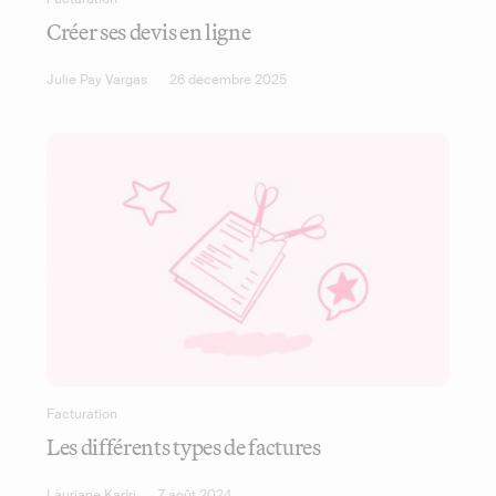
Créer ses devis en ligne
Julie Pay Vargas
26 décembre 2025
Facturation
Les différents types de factures
Lauriane Kadri
7 août 2024