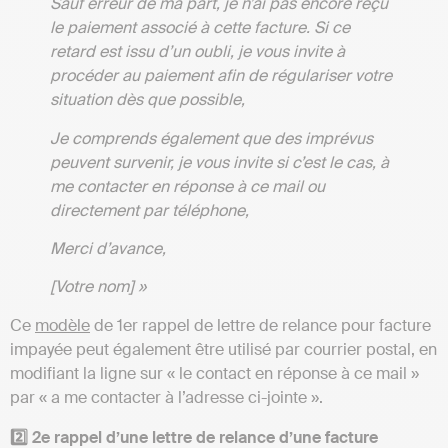
Sauf erreur de ma part, je n’ai pas encore reçu
le paiement associé à cette facture. Si ce
retard est issu d’un oubli, je vous invite à
procéder au paiement afin de régulariser votre
situation dès que possible,
Je comprends également que des imprévus
peuvent survenir, je vous invite si c’est le cas, à
me contacter en réponse à ce mail ou
directement par téléphone,
Merci d’avance,
[Votre nom] »
Ce
modèle
de 1er rappel de lettre de relance pour facture
impayée peut également être utilisé par courrier postal, en
modifiant la ligne sur « le contact en réponse à ce mail »
par « a me contacter à l’adresse ci-jointe ».
2️⃣ 2e rappel d’une lettre de relance d’une facture