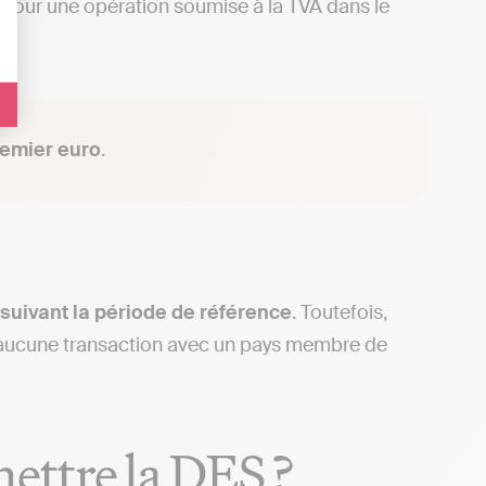
 pour une opération soumise à la TVA dans le
emier euro
.
 suivant la période de référence
. Toutefois,
sé aucune transaction avec un pays membre de
ettre la DES ?