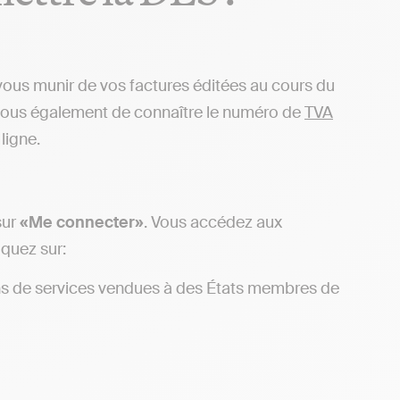
e vous munir de vos factures éditées au cours du
-vous également de connaître le numéro de
TVA
ligne.
sur
«Me connecter»
. Vous accédez aux
iquez sur:
ons de services vendues à des États membres de