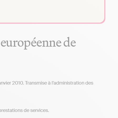
n européenne de
anvier 2010. Transmise à l’administration des
 prestations de services.