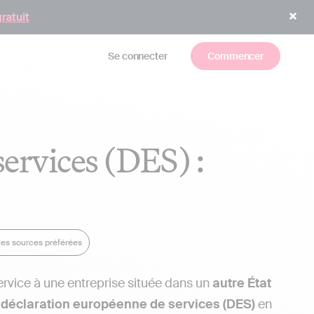
gratuit
Se connecter
Commencer
ervices (DES) :
mes sources préférées
rvice à une entreprise située dans un
autre État
e
déclaration européenne de services (DES)
en