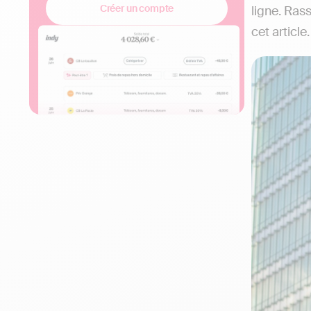
Créer un compte
ligne. Ras
cet article.