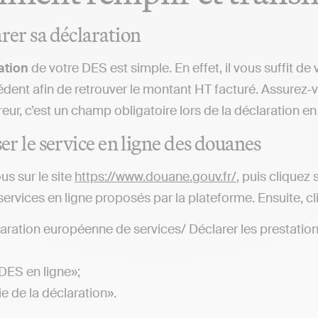
arer sa déclaration
ation
de votre DES est simple. En effet, il vous suffit d
dent afin de retrouver le montant HT facturé. Assurez
eur, c’est un champ obligatoire lors de la déclaration en 
ser le service en ligne des douanes
s sur le site
https://www.douane.gouv.fr/
, puis cliquez 
services en ligne proposés par la plateforme. Ensuite, cl
aration européenne de services/ Déclarer les prestati
DES en ligne»;
ie de la déclaration».