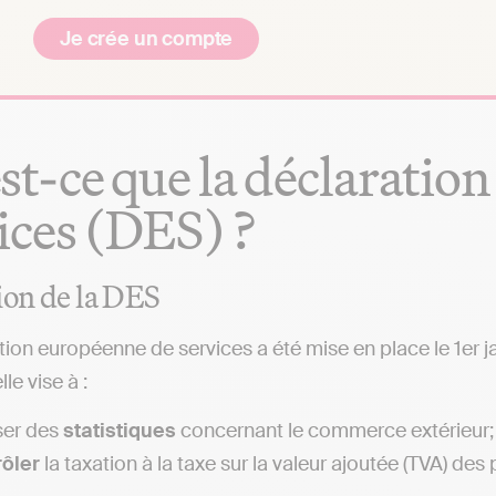
Je crée un compte
st-ce que la déclaratio
ices (DES) ?
ion de la DES
tion européenne de services a été mise en place le 1er j
le vise à :
ser des
statistiques
concernant le commerce extérieur;
ôler
la taxation à la taxe sur la valeur ajoutée (TVA) des