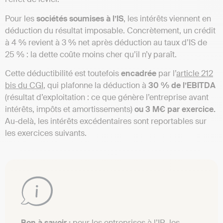
Pour les
sociétés soumises à l’IS
, les intérêts viennent en
déduction du résultat imposable. Concrètement, un crédit
à 4 % revient à 3 % net après déduction au taux d’IS de
25 % : la dette coûte moins cher qu’il n’y paraît.
Cette déductibilité est toutefois
encadrée
par l’
article 212
bis du CGI
, qui plafonne la déduction à
30 % de l’EBITDA
(résultat d’exploitation : ce que génère l’entreprise avant
intérêts, impôts et amortissements)
ou 3 M€ par exercice.
Au-delà, les intérêts excédentaires sont reportables sur
les exercices suivants.
Bon à savoir :
pour les entreprises à l’IR, les