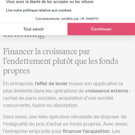
Axeptio consent
Vous avez la liberté de les accepter ou les refuser.
Lire notre politique relative aux cookies
L’effet de levier en entreprise et
Consentements certifiés par
Tout savoir
Continuer
en holding
Financer la croissance par
l’endettement plutôt que les fonds
propres
En entreprise,
l’effet de levier
trouve son application la
plus évidente dans les opérations de
croissance externe :
rachat de parts sociales, acquisition d’une société
concurrente, fusion ou absorption.
Sans levier, une telle opération nécessite de disposer de
l’intégralité du prix d’achat en fonds propres. Avec levier,
l’entreprise emprunte pour
financer l’acquisition.
Les