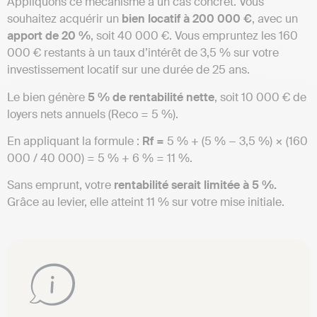
Appliquons ce mécanisme à un cas concret. Vous
souhaitez acquérir un
bien locatif à 200 000 €
, avec un
apport de 20 %
, soit 40 000 €. Vous empruntez les 160
000 € restants à un taux d’intérêt de 3,5 % sur votre
investissement locatif sur une durée de 25 ans.
Le bien génère
5 % de rentabilité nette
, soit 10 000 € de
loyers nets annuels (Reco = 5 %).
En appliquant la formule :
Rf =
5 % + (5 % − 3,5 %) × (160
000 / 40 000) = 5 % + 6 % = 11 %.
Sans emprunt, votre
rentabilité serait limitée à 5 %.
Grâce au levier, elle atteint 11 % sur votre mise initiale.