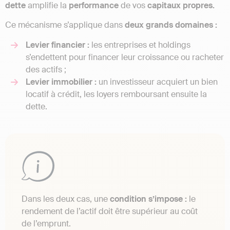
dette
amplifie la
performance
de vos
capitaux propres.
Ce mécanisme s’applique dans
deux grands domaines :
Levier financier :
les entreprises et holdings
s’endettent pour financer leur croissance ou racheter
des actifs ;
Levier immobilier :
un investisseur acquiert un bien
locatif à crédit, les loyers remboursant ensuite la
dette.
Dans les deux cas, une
condition s’impose :
le
rendement de l’actif doit être supérieur au coût
de l’emprunt.