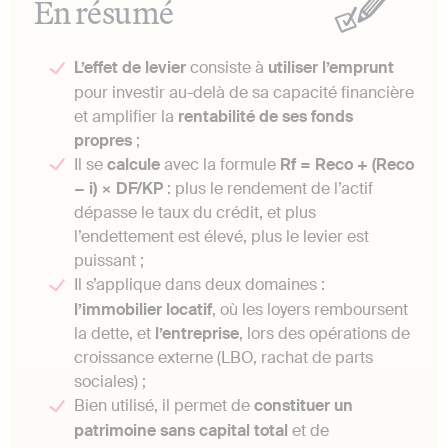
En résumé
L’effet de levier
consiste à
utiliser l’emprunt
pour investir au-delà de sa capacité financière
et amplifier la
rentabilité de ses fonds
propres
;
Il se
calcule
avec la formule
Rf = Reco + (Reco
− i) × DF/KP
: plus le rendement de l’actif
dépasse le taux du crédit, et plus
l’endettement est élevé, plus le levier est
puissant ;
Il s’applique dans deux domaines :
l’immobilier locatif
, où les loyers remboursent
la dette, et
l’entreprise
, lors des opérations de
croissance externe (LBO, rachat de parts
sociales) ;
Bien utilisé, il permet de
constituer un
patrimoine sans capital total
et de