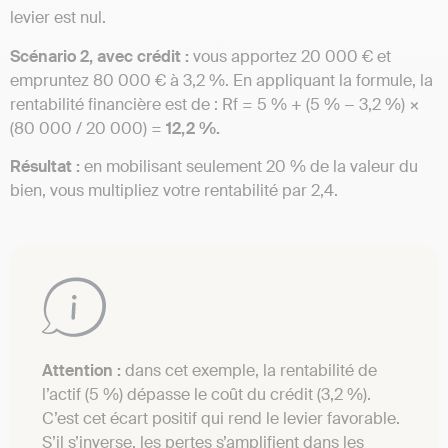
levier est nul.
Scénario 2, avec crédit :
vous apportez 20 000 € et
empruntez 80 000 € à 3,2 %. En appliquant la formule, la
rentabilité financière est de : Rf = 5 % + (5 % − 3,2 %) ×
(80 000 / 20 000) =
12,2 %.
Résultat :
en mobilisant seulement 20 % de la valeur du
bien, vous multipliez votre rentabilité par 2,4.
Attention :
dans cet exemple, la rentabilité de
l’actif (5 %) dépasse le coût du crédit (3,2 %).
C’est cet écart positif qui rend le levier favorable.
S’il s’inverse, les pertes s’amplifient dans les