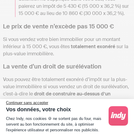
paierez un impôt de 5 430 € (15 000 x 36,2 %) sur
15 000 € au lieu de 10 860 € (30 000 x 36,2 %).
Le prix de vente n’excède pas 15 000 €
Si vous vendez votre bien immobilier pour un montant
inférieur à 15 000 €, vous êtes
totalement exonéré
sur la
plus-value immobilière.
La vente d’un droit de surélévation
Vous pouvez être totalement exonéré d’impôt sur la plus-
value immobilière si vous vendez un droit de surélévation,
c’est-à-dire le
droit de construire au-dessus d’un
immeuble existant
(par exemple en ajoutant un ou
Continuer sans accepter
plusieurs étages), et que
l’acheteur s’engage à réaliser
Vos données, votre choix
des logements dans le délai prévu par la loi
.
Plateforme de Gestion du Consentement : Person
Chez Indy, nos cookies 🍪 ne sortent pas du four, mais
servent au bon fonctionnement du site, à optimiser
l'expérience utilisateur et personnaliser nos publicités.