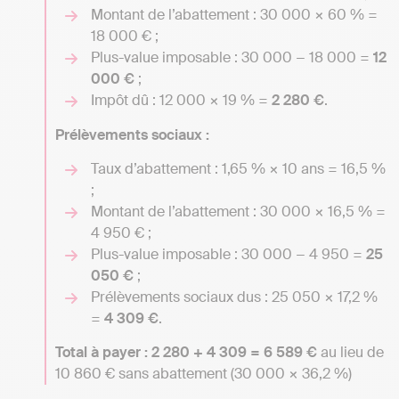
Montant de l’abattement : 30 000 × 60 % =
18 000 € ;
Plus-value imposable : 30 000 − 18 000 =
12
000 €
;
Impôt dû : 12 000 × 19 % =
2 280 €
.
Prélèvements sociaux :
Taux d’abattement : 1,65 % × 10 ans = 16,5 %
;
Montant de l’abattement : 30 000 × 16,5 % =
4 950 € ;
Plus-value imposable : 30 000 − 4 950 =
25
050 €
;
Prélèvements sociaux dus : 25 050 × 17,2 %
=
4 309 €
.
Total à payer : 2 280 + 4 309 = 6 589 €
au lieu de
10 860 € sans abattement (30 000 × 36,2 %)