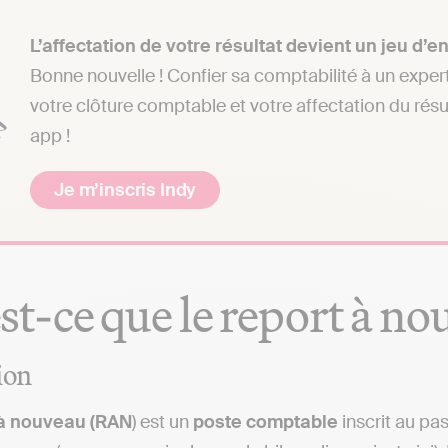
L’affectation de votre résultat devient un jeu d’en
Bonne nouvelle ! Confier sa comptabilité à un exper
votre clôture comptable et votre affectation du résu
app !
Je m’inscris Indy
st-ce que le report à n
ion
 à nouveau (RAN
) est un
poste
comptable
inscrit au pa