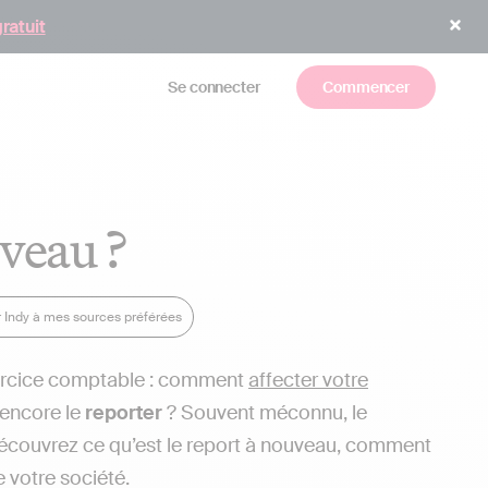
gratuit
Se connecter
Commencer
uveau ?
r Indy à mes sources préférées
xercice comptable : comment
affecter votre
 encore le
reporter
? Souvent méconnu, le
Découvrez ce qu’est le report à nouveau, comment
de votre société.