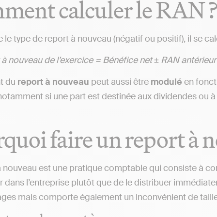
ment calculer le RAN 
le type de report à nouveau (négatif ou positif), il se ca
 à nouveau de l’exercice = Bénéfice net ± RAN antérieur
t du
report à nouveau
peut aussi être
modulé
en fonct
notamment si une part est destinée aux dividendes ou à 
quoi faire un report à 
à nouveau est une pratique comptable qui consiste à co
tir dans l’entreprise plutôt que de le distribuer immédi
ges mais comporte également un inconvénient de taille