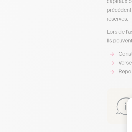
capitaux pr
précédent 
réserves.
Lors de l’
Ils peuvent
Const
Verse
Report