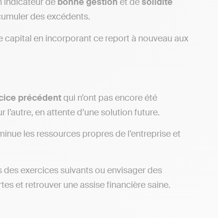
 indicateur de
bonne
gestion
et de
solidité
 accumuler des excédents.
le capital en incorporant ce report à nouveau aux
cice précédent
qui n’ont pas encore été
l’autre, en attente d’une solution future.
diminue les ressources propres de l’entreprise et
s des exercices suivants ou envisager des
tes et retrouver une assise financière saine.