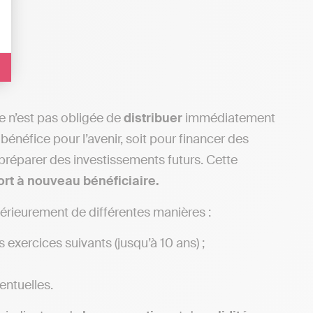
lle n’est pas obligée de
distribuer
immédiatement
bénéfice pour l’avenir, soit pour financer des
 préparer des investissements futurs. Cette
ort à nouveau bénéficiaire.
ltérieurement de différentes manières :
exercices suivants (jusqu’à 10 ans) ;
entuelles.