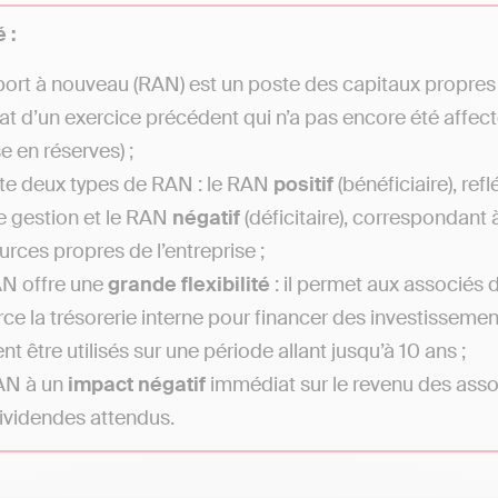
 :
port à nouveau (RAN) est un poste des capitaux propres 
tat d’un exercice précédent qui n’a pas encore été affect
e en réserves) ;
iste deux types de RAN : le RAN
positif
(bénéficiaire), ref
 gestion et le RAN
négatif
(déficitaire), correspondant
urces propres de l’entreprise ;
N offre une
grande
flexibilité
: il permet aux associés 
rce la trésorerie interne pour financer des investissemen
t être utilisés sur une période allant jusqu’à 10 ans ;
AN à un
impact
négatif
immédiat sur le revenu des associ
ividendes attendus.