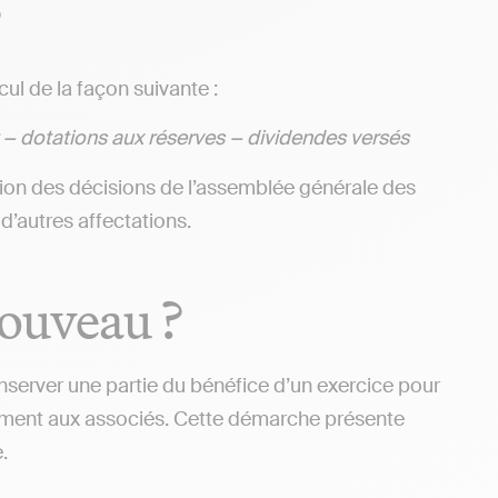
?
lcul de la façon suivante :
 − dotations aux réserves − dividendes versés
ion des décisions de l’assemblée générale des
d’autres affectations.
nouveau ?
nserver une partie du bénéfice d’un exercice pour
atement aux associés. Cette démarche présente
.