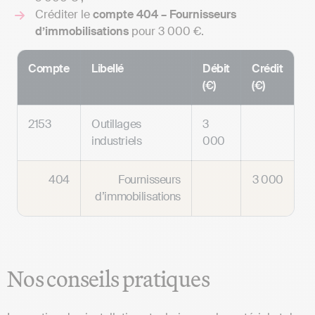
Créditer le
compte 404 – Fournisseurs
d’immobilisations
pour 3 000 €.
Compte
Libellé
Débit
Crédit
(€)
(€)
2153
Outillages
3
industriels
000
404
Fournisseurs
3 000
d’immobilisations
Nos conseils pratiques