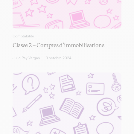
Comptabilité
Classe 2 – Comptes d’immobilisations
Julie Pay Vargas
9 octobre 2024