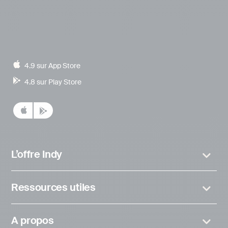
4.9 sur App Store
4.8 sur Play Store
L’offre Indy
Ressources utiles
A propos