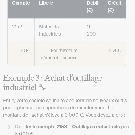
Compte
Libellé
Débit
Crédit
(€)
(€)
2152
Matériels
11
industriels
200
404
Fournisseurs
11 200
d’immobilisations
Exemple 3 : Achat d’outillage
industriel 🔧
Enfin, votre société souhaite acquérir de nouveaux outils
pour optimiser ses opérations de maintenance. Le
montant de l’achat s’élève à 3 000 €. Vous devez alors :
Débiter le
compte 2153 – Outillages industriels
pour
3 000 € ;