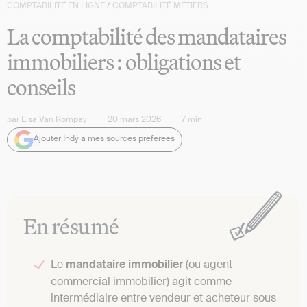
COMPTABILITÉ EN LIGNE
/
COMPTABILITÉ MÉTIERS
La comptabilité des mandataires
immobiliers : obligations et
conseils
par
Elsa Van Rompay
20 mars 2026
7
min
Ajouter Indy à mes sources préférées
En résumé
Le
mandataire immobilier
(ou agent
commercial immobilier) agit comme
intermédiaire entre vendeur et acheteur sous