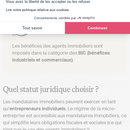
Axeptio consent
Vous avez la liberté de les accepter ou les refuser.
Lire notre politique relative aux cookies
Consentements certifiés par
Tout savoir
Continuer
Les bénéfices des agents immobiliers sont
imposés dans la catégorie des
BIC (bénéfices
industriels et commerciaux)
.
Quel statut juridique choisir ?
Les mandataires immobiliers peuvent exercer en tant
qu’
entrepreneurs individuels
. Le régime de la micro-
entreprise est accessible aux mandataires immobiliers, ce
qui simplifie leurs obligations fiscales et sociales (ce qui
n’est pas le cas des agents immobiliers !).