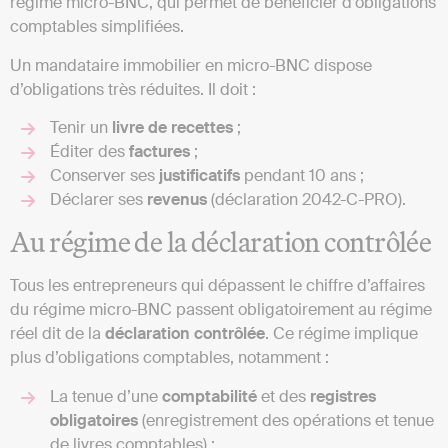
régime micro-BNC, qui permet de bénéficier d’obligations
comptables simplifiées.
Un mandataire immobilier en micro-BNC dispose
d’obligations très réduites. Il doit :
Tenir un
livre de recettes
;
Éditer des
factures
;
Conserver ses
justificatifs
pendant 10 ans ;
Déclarer ses
revenus
(déclaration 2042-C-PRO).
Au régime de la déclaration contrôlée
Tous les entrepreneurs qui dépassent le chiffre d’affaires
du régime micro-BNC passent obligatoirement au régime
réel dit de la
déclaration contrôlée
. Ce régime implique
plus d’obligations comptables, notamment :
La tenue d’une
comptabilité
et des
registres
obligatoires
(enregistrement des opérations et tenue
de livres comptables) ;