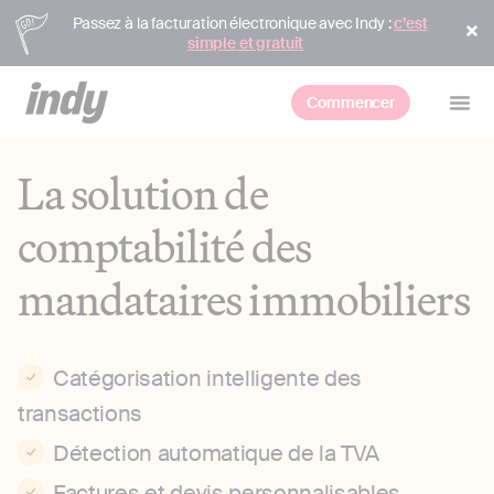
Passez à la facturation électronique avec Indy :
c’est
simple et gratuit
Commencer
La solution de
comptabilité des
mandataires immobiliers
Catégorisation intelligente des
transactions
Détection automatique de la TVA
Factures et devis personnalisables