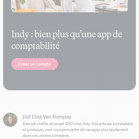
par
Elsa Van Rompay
Elsa est cheffe de projet SEO chez Indy. Ses articles comptables
et juridiques vont vous permettre de naviguer plus facilement
dans cet univers complexe.