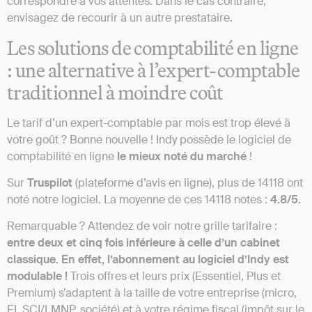
correspondre à vos attentes. Dans le cas contraire,
envisagez de recourir à un autre prestataire.
Les solutions de comptabilité en ligne
: une alternative à l’expert-comptable
traditionnel à moindre coût
Le tarif d’un expert-comptable par mois est trop élevé à
votre goût ? Bonne nouvelle ! Indy possède le logiciel de
comptabilité en ligne
le mieux noté du marché
!
Sur
Truspilot
(plateforme d’avis en ligne), plus de 14118 ont
noté notre logiciel. La moyenne de ces 14118 notes :
4.8/5.
Remarquable ? Attendez de voir notre grille tarifaire :
entre deux et cinq fois inférieure à celle d’un cabinet
classique.
En effet, l’abonnement au logiciel d’Indy est
modulable !
Trois offres et leurs prix (Essentiel, Plus et
Premium) s’adaptent à la taille de votre entreprise (micro,
EI, SCI/LMNP, société) et à votre régime fiscal (impôt sur le