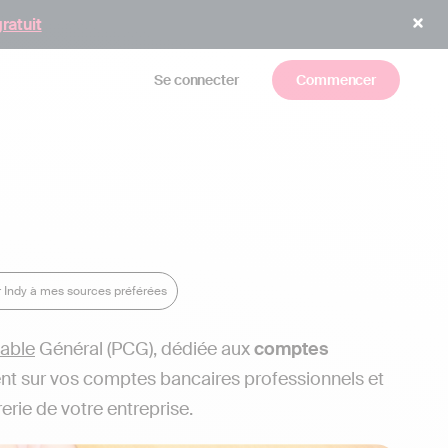
gratuit
Se connecter
Commencer
r Indy à mes sources préférées
able
Général (PCG), dédiée aux
comptes
ent sur vos comptes bancaires professionnels et
erie de votre entreprise.