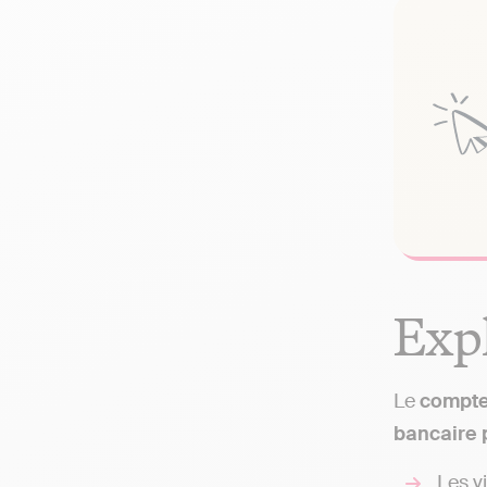
Expl
Le
compte
bancaire 
Les v