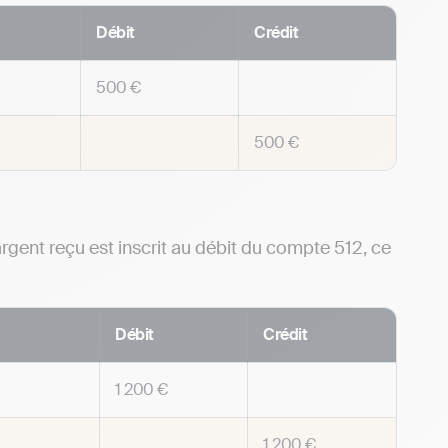
Débit
Crédit
500 €
500 €
argent reçu est inscrit au débit du compte 512, ce
Débit
Crédit
1 200 €
1 200 €