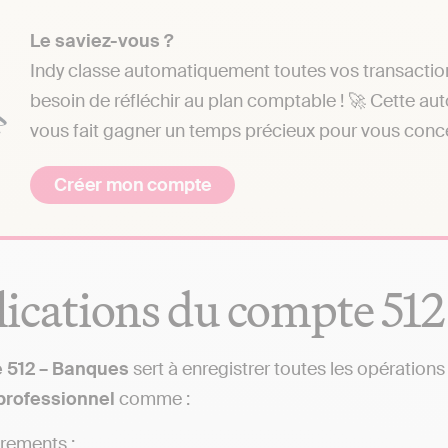
Le saviez-vous ?
Indy classe automatiquement toutes vos transactio
besoin de réfléchir au plan comptable ! 🚀 Cette auto
vous fait gagner un temps précieux pour vous concent
Créer mon compte
ications du compte 512
 512 – Banques
sert à enregistrer toutes les opération
professionnel
comme :
irements ;