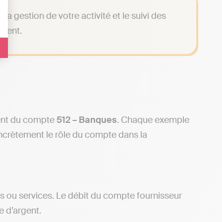
e la gestion de votre activité et le suivi des
ement.
ment du compte
512 – Banques
. Chaque exemple
concrètement le rôle du compte dans la
s ou services. Le débit du compte fournisseur
e d’argent.