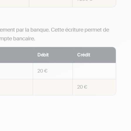
uement par la banque. Cette écriture permet de
ompte bancaire.
Débit
Crédit
20 €
20 €