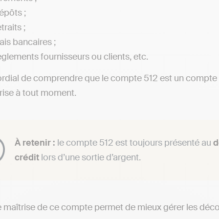
épôts ;
traits ;
ais bancaires ;
èglements fournisseurs ou clients, etc.
ordial de comprendre que le compte 512 est un compte de t
prise à tout moment.
À retenir :
le compte 512 est toujours présenté au
d
crédit
lors d’une sortie d’argent.
maîtrise de ce compte permet de mieux gérer les découv