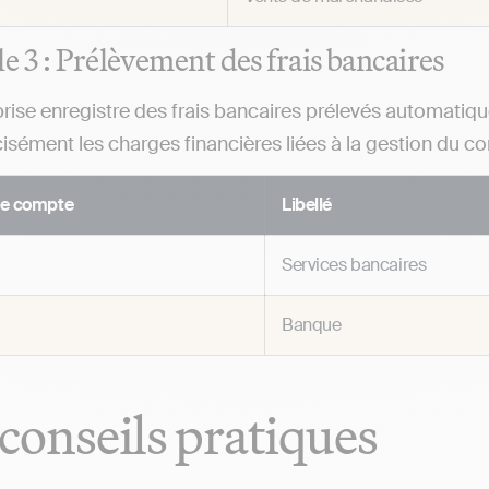
 3 : Prélèvement des frais bancaires
rise enregistre des frais bancaires prélevés automatiq
cisément les charges financières liées à la gestion du c
e compte
Libellé
Services bancaires
Banque
conseils pratiques