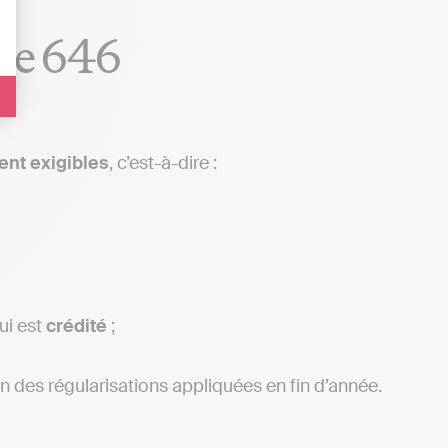
pte 646
ent
exigibles
, c’est-à-dire :
qui est
crédité
;
n des régularisations appliquées en fin d’année.