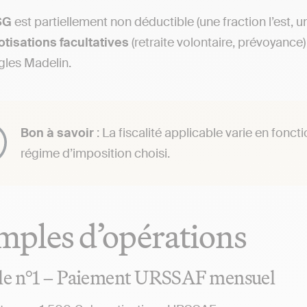
SG
est partiellement non déductible (une fraction l’est, une
otisations
facultatives
(retraite volontaire, prévoyance)
ègles Madelin.
Bon à savoir
: La fiscalité applicable varie en foncti
régime d’imposition choisi.
ples d’opérations
e n°1 – Paiement URSSAF mensuel