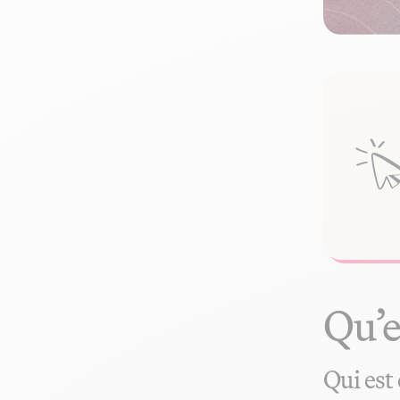
Qu’e
Qui est