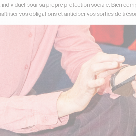
nt individuel pour sa propre protection sociale. Bien co
îtriser vos obligations et anticiper vos sorties de trésor