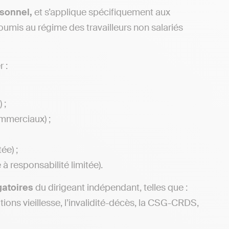
sonnel,
et s’applique spécifiquement aux
umis au régime des travailleurs non salariés
r :
 ;
ommerciaux) ;
tée) ;
 à responsabilité limitée).
gatoires
du dirigeant indépendant, telles que :
ations vieillesse, l’invalidité-décès, la CSG-CRDS,