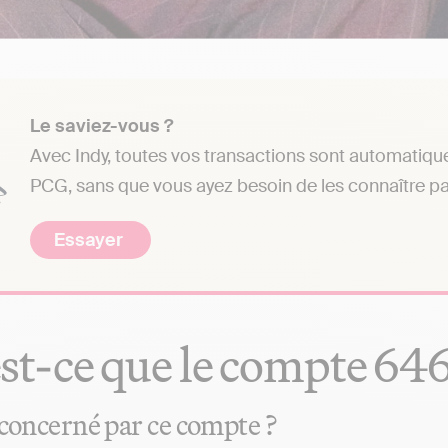
Le saviez-vous ?
Avec Indy, toutes vos transactions sont automatiq
PCG, sans que vous ayez besoin de les connaître pa
Essayer
st-ce que le compte 646
 concerné par ce compte ?