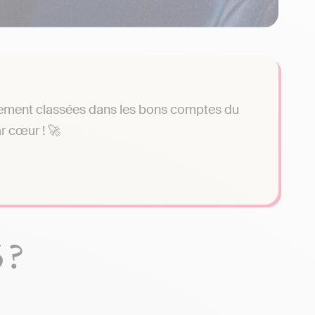
uement classées dans les bons comptes du
r cœur ! 🚀
 ?