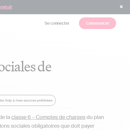
gratuit
Se connecter
Commencer
ciales de
ter Indy à mes sources préférées
 de la
classe 6 – Comptes de charges
du plan
ions sociales obligatoires que doit payer