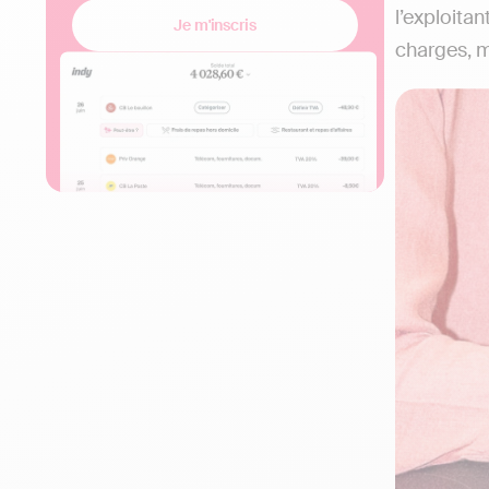
l’exploita
Je m'inscris
charges, ma