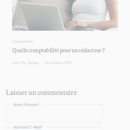
Comptabilité
Quelle comptabilité pour un rédacteur ?
Julie Pay Vargas
22 octobre 2025
Laisser un commentaire
Nom Prénom*
Adresse E-Mail*