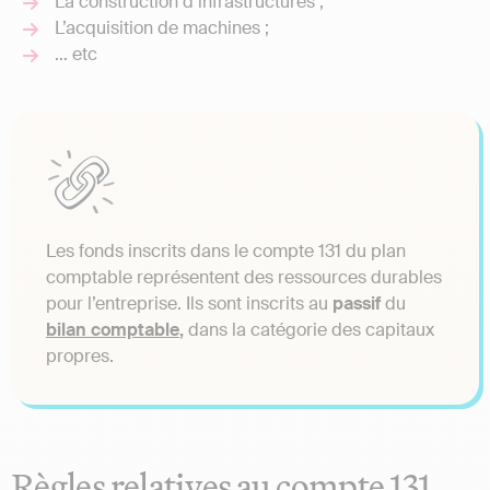
La construction d’infrastructures ;
L’acquisition de machines ;
… etc
Les fonds inscrits dans le compte 131 du plan
comptable représentent des ressources durables
pour l’entreprise. Ils sont inscrits au
passif
du
bilan comptable
,
dans la catégorie des capitaux
propres.
Règles relatives au compte 131