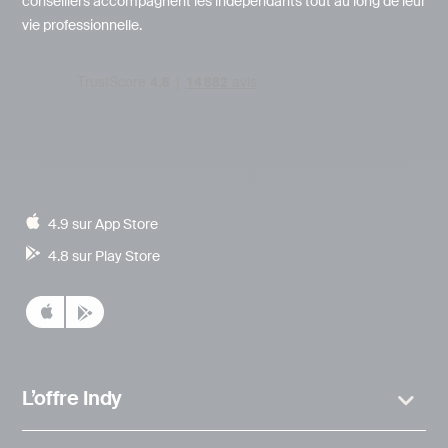
conseillers accompagnent les indépendants tout au long de leur
vie professionnelle.
4.9 sur App Store
4.8 sur Play Store
L’offre Indy