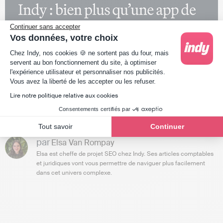
Continuer sans accepter
Vos données, votre choix
Plateforme de Gestion du Consentement : Person
Chez Indy, nos cookies 🍪 ne sortent pas du four, mais
servent au bon fonctionnement du site, à optimiser
l'expérience utilisateur et personnaliser nos publicités.
Axeptio consent
Vous avez la liberté de les accepter ou les refuser.
Lire notre politique relative aux cookies
Consentements certifiés par
Tout savoir
Continuer
par
Elsa Van Rompay
Elsa est cheffe de projet SEO chez Indy. Ses articles comptables
et juridiques vont vous permettre de naviguer plus facilement
dans cet univers complexe.