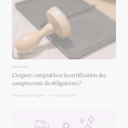
Législation
L’expert-comptable et la certification des
comptes sont-ils obligatoires ?
Clémentine Pougnet
8 octobre 2020