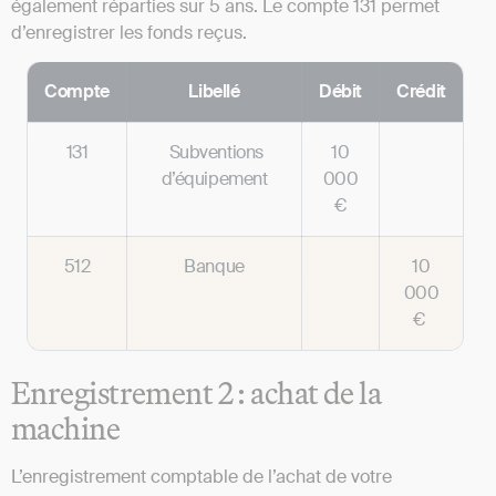
également réparties sur 5 ans. Le compte 131 permet
d’enregistrer les fonds reçus.
Compte
Libellé
Débit
Crédit
131
Subventions
10
d’équipement
000
€
512
Banque
10
000
€
Enregistrement 2 : achat de la
machine
L’enregistrement comptable de l’achat de votre