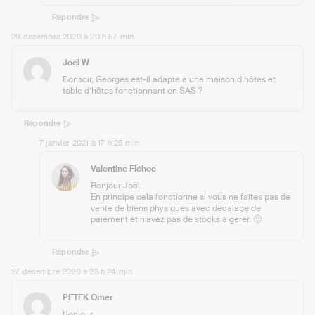
Répondre
29 décembre 2020 à 20 h 57 min
Joël W
Bonsoir, Georges est-il adapté à une maison d’hôtes et
table d’hôtes fonctionnant en SAS ?
Répondre
7 janvier 2021 à 17 h 25 min
Valentine Fléhoc
Bonjour Joël,
En principe cela fonctionne si vous ne faites pas de
vente de biens physiques avec décalage de
paiement et n’avez pas de stocks à gérer. 🙂
Répondre
27 décembre 2020 à 23 h 24 min
PETEK Omer
Bonjour,