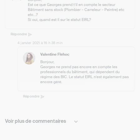
Est ce que Georges prend t’il en compte le secteur
Bâtiment sans stock (Plombier – Carreleur – Peintre) etc
etc…?
Si oui, quand est il sur le statut EIRL?
Répondre
4 janvier 2021 à 16 h 38 min
Valentine Fléhoc
Bonjour,
Georges ne prend pas encore en compte les
professionnels du bâtiment, qui dépendent du
régime des BIC. Le statut EIRL n’est également pas
encore géré.
Répondre
Voir plus de commentaires