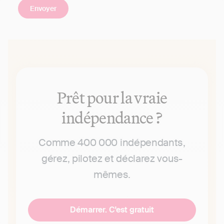
Prêt pour la vraie
indépendance ?
Comme 400 000 indépendants,
gérez, pilotez et déclarez vous-
mêmes.
Démarrer. C'est gratuit