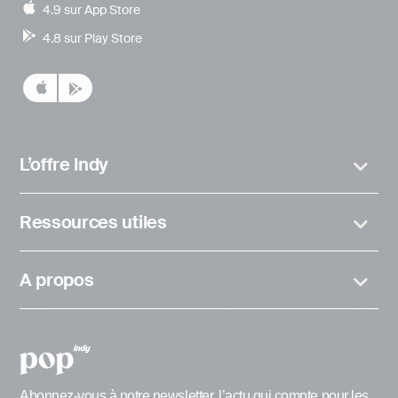
4.9 sur App Store
4.8 sur Play Store
L’offre Indy
Ressources utiles
A propos
Abonnez-vous à notre newsletter, l’actu qui compte pour les