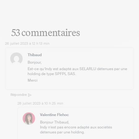
53 commentaires
26 juillet 2023 à 12 h 13 min
Thibaud
Bonjour,
Est-ce qu’Indy est adapté aux SELARLU détenues par une
holding de type SPFPL SAS.
Merci
Répondre
28 juillet 2023 à 10 h 25 min
Valentine Flehoc
Bonjour Thibaud,
Indy n’est pas encore adapté aux sociétés
détenues par une holding.