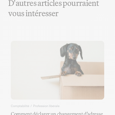
D'autres articles pourraient
vous intéresser
Comptabilité
/
Profession libérale
Comment déclarer un changement d’adresse