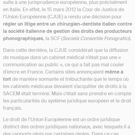
suite à une jurisprudence européenne, plus précisément
en Italie. En effet, le 15 mars 2012 la Cour de Justice de
l’Union Européenne (CJUE) a rendu une décision pour
régler un litige entre un chirurgien-dentiste italien contre
la société italienne de gestion des droits des producteurs
phonographiques
, la SCF (
Società Consortile Fonografici
).
Dans cette dernière, la CJUE considérait que la diffusion
de musique dans un cabinet médical n’était pas une «
communication au public », ce qui a fait pas mal couler
d’encre en France. Certains sites annonçaient
même à
tort
de manière sonnante et trébuchante que le temps où
les cabinets médicaux devaient s’acquitter de droits à la
SACEM était terminé. Mais c’était sans prendre en compte
les particularités du système juridique européen et le droit
français.
Le droit de l’Union Européenne est un ordre juridique
distinct des ordres juridiques nationaux, avec lesquels il a
des rapports régis par certaines règles. Dans ce cas