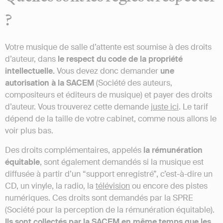
?
Votre musique de salle d’attente est soumise à des droits
d’auteur, dans
le respect du code de la propriété
intellectuelle.
Vous devez donc demander
une
autorisation à la SACEM
(Société des auteurs,
compositeurs et éditeurs de musique) et payer des droits
d’auteur. Vous trouverez cette demande
juste ici
. Le tarif
dépend de la taille de votre cabinet, comme nous allons le
voir plus bas.
Des droits complémentaires, appelés
la rémunération
équitable
, sont également demandés si la musique est
diffusée à partir d’un “support enregistré”, c’est-à-dire un
CD, un vinyle, la radio, la
télévision
ou encore des pistes
numériques. Ces droits sont demandés par la SPRE
(Société pour la perception de la rémunération équitable).
Ils sont collectés par la SACEM en même temps que les