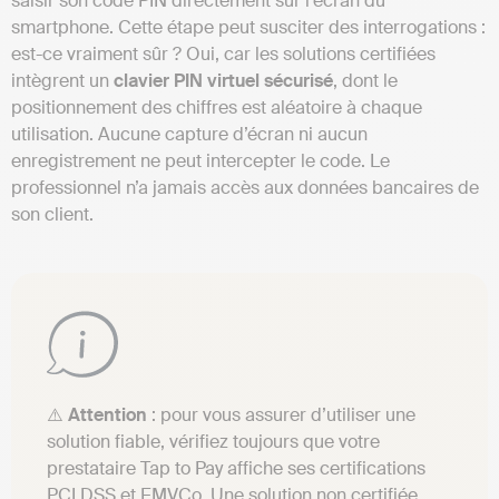
saisir son code PIN directement sur l’écran du
smartphone. Cette étape peut susciter des interrogations :
est-ce vraiment sûr ? Oui, car les solutions certifiées
intègrent un
clavier PIN virtuel sécurisé
, dont le
positionnement des chiffres est aléatoire à chaque
utilisation. Aucune capture d’écran ni aucun
enregistrement ne peut intercepter le code. Le
professionnel n’a jamais accès aux données bancaires de
son client.
⚠️
Attention
: pour vous assurer d’utiliser une
solution fiable, vérifiez toujours que votre
prestataire Tap to Pay affiche ses certifications
PCI DSS et EMVCo. Une solution non certifiée