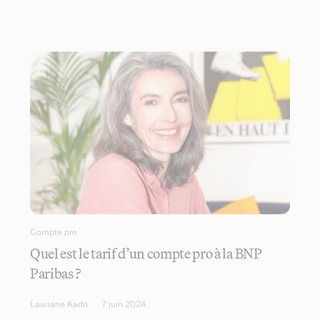
Compte pro
Quel est le tarif d’un compte pro à la BNP
Paribas ?
Lauriane Kadri
7 juin 2024