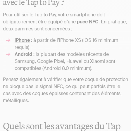
avec le Tap to Pay ?
Pour utiliser le Tap to Pay, votre smartphone doit
obligatoirement être équipé d’une
puce NFC
. En pratique,
deux gammes sont concernées :
iPhone
:
à partir de l’iPhone XS (iOS 16 minimum
requis) ;
Android :
la plupart des modèles récents de
Samsung, Google Pixel, Huawei ou Xiaomi sont
compatibles (Android 8.0 minimum).
Pensez également à vérifier que votre coque de protection
ne bloque pas le signal NFC, ce qui peut parfois être le
cas avec des coques épaisses contenant des éléments
métalliques.
Quels sont les avantages du Tap