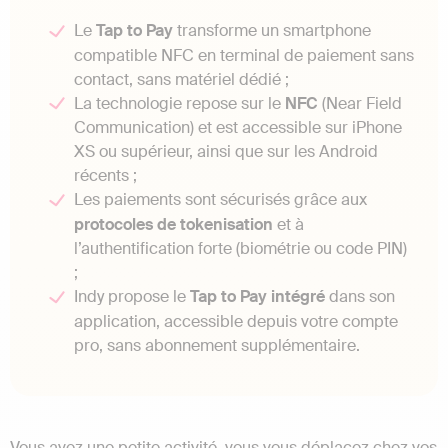
Le
Tap to Pay
transforme un smartphone
compatible NFC en terminal de paiement sans
contact, sans matériel dédié ;
La technologie repose sur le
NFC
(Near Field
Communication) et est accessible sur iPhone
XS ou supérieur, ainsi que sur les Android
récents ;
Les paiements sont sécurisés grâce aux
protocoles de tokenisation
et à
l’authentification forte (biométrie ou code PIN)
;
Indy propose le
Tap to Pay intégré
dans son
application, accessible depuis votre compte
pro, sans abonnement supplémentaire.
Vous avez une petite activité, vous vous déplacez chez vos