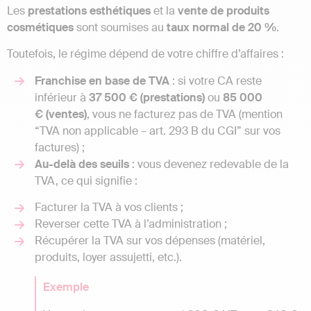
Les
prestations esthétiques
et la
vente de produits
cosmétiques
sont soumises au
taux normal de 20 %
.
Toutefois, le régime dépend de votre chiffre d’affaires :
Franchise en base de TVA
: si votre CA reste
inférieur à
37 500 € (prestations)
ou
85 000
€ (ventes)
, vous ne facturez pas de TVA (mention
“TVA non applicable – art. 293 B du CGI” sur vos
factures) ;
Au-delà des seuils
: vous devenez redevable de la
TVA, ce qui signifie :
Facturer la TVA à vos clients ;
Reverser cette TVA à l’administration ;
Récupérer la TVA sur vos dépenses (matériel,
produits, loyer assujetti, etc.).
Exemple