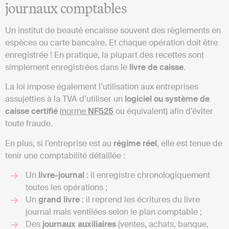
journaux comptables
Un institut de beauté encaisse souvent des règlements en
espèces ou carte bancaire. Et chaque opération doit être
enregistrée ! En pratique, la plupart des recettes sont
simplement enregistrées dans le
livre de caisse
.
La loi impose également l’utilisation aux entreprises
assujetties à la TVA d’utiliser un
logiciel ou système de
caisse certifié
(
norme
NF525
ou équivalent) afin d’éviter
toute fraude.
En plus, si l’entreprise est au
régime réel
, elle est tenue de
tenir une comptabilité détaillée :
Un
livre-journal
: il enregistre chronologiquement
toutes les opérations ;
Un
grand livre
: il reprend les écritures du livre
journal mais ventilées selon le plan comptable ;
Des
journaux auxiliaires
(ventes, achats, banque,