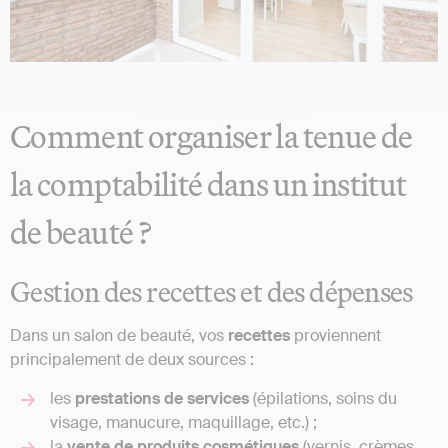
Comment organiser la tenue de
la comptabilité dans un institut
de beauté ?
Gestion des recettes et des dépenses
Dans un salon de beauté, vos
recettes
proviennent
principalement de deux sources :
les
prestations de services
(épilations, soins du
visage, manucure, maquillage, etc.) ;
la
vente de produits cosmétiques
(vernis, crèmes,