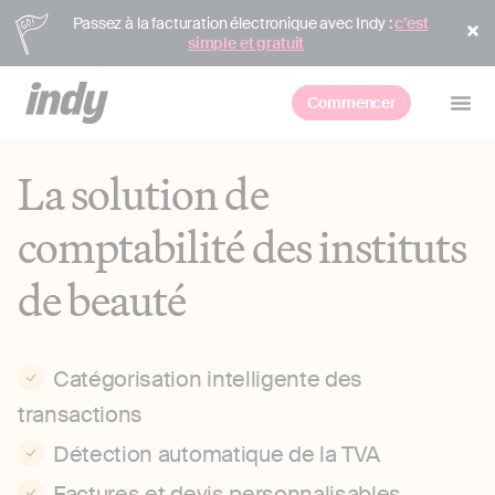
Passez à la facturation électronique avec Indy :
c’est
simple et gratuit
Commencer
La solution de
comptabilité des instituts
de beauté
Catégorisation intelligente des
transactions
Détection automatique de la TVA
Factures et devis personnalisables