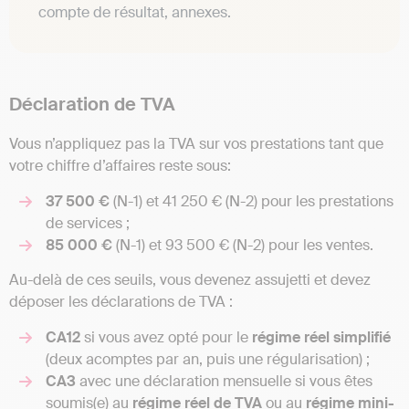
compte de résultat, annexes.
Déclaration de TVA
Vous n’appliquez pas la TVA sur vos prestations tant que
votre chiffre d’affaires reste sous:
37 500 €
(N-1) et 41 250 € (N-2) pour les prestations
de services ;
85 000 €
(N-1) et 93 500 € (N-2) pour les ventes.
Au-delà de ces seuils, vous devenez assujetti et devez
déposer les déclarations de TVA :
CA12
si vous avez opté pour le
régime réel simplifié
(deux acomptes par an, puis une régularisation) ;
CA3
avec une déclaration mensuelle si vous êtes
soumis(e) au
régime réel de TVA
ou au
régime mini-