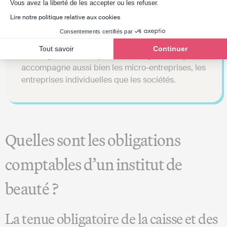
Axeptio consent
Vous avez la liberté de les accepter ou les refuser.
Lire notre politique relative aux cookies
Consentements certifiés par
Tout savoir
Continuer
💡Le
logiciel de comptabilité en ligne d’Indy
accompagne aussi bien les micro-entreprises, les
entreprises individuelles que les sociétés.
Quelles sont les obligations
comptables d’un institut de
beauté ?
La tenue obligatoire de la caisse et des