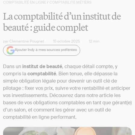
COMPTABILITÉ EN LIGNE
/
COMPTABILITÉ MÉTIERS
La comptabilité d’un institut de
beauté : guide complet
par
Clémentine Pougnet
15 octobre 2025
12
min
Ajouter Indy à mes sources préférées
Dans un
institut de beauté
, chaque détail compte, y
compris la
comptabilité
. Bien tenue, elle dépasse la
simple obligation légale pour devenir un outil clé de
pilotage : fixer vos prix, suivre votre rentabilité et anticiper
vos investissements. Découvrez dans notre article les
bases de vos obligations comptables en tant que gérant(e)
d’un salon, et comment les gérer avec un outil de
comptabilité en ligne performant.