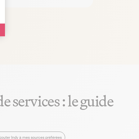
 services : le guide
jouter Indy à mes sources préférées