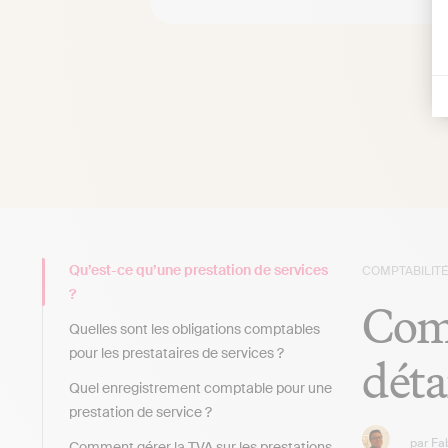
Qu’est-ce qu’une prestation de services
COMPTABILITÉ
?
Comp
Quelles sont les obligations comptables
pour les prestataires de services ?
déta
Quel enregistrement comptable pour une
prestation de service ?
par
Fa
Comment gérer la TVA sur les prestations