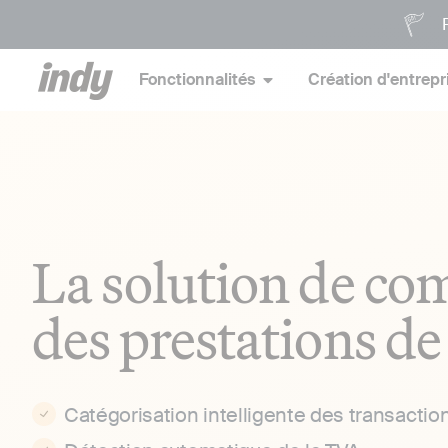
P
Fonctionnalités
Création d'entrepr
La solution de com
des prestations de
Catégorisation intelligente des transactio