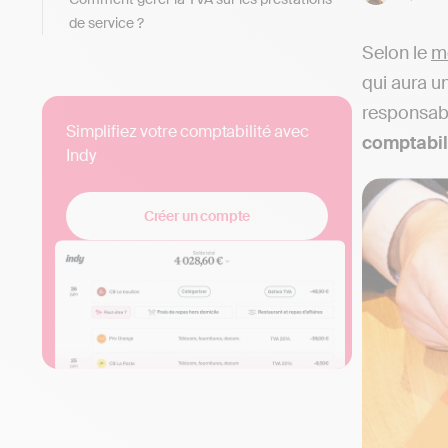
de service ?
Selon le
mé
qui aura u
responsabil
Simplifiez votre comptabilité avec
comptabil
Indy
Créer un compte