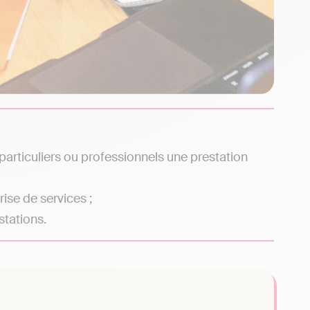
particuliers ou professionnels une prestation
ise de services ;
stations.