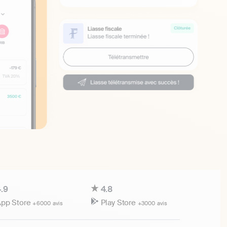
.9
4.8
pp Store
Play Store
+6000 avis
+3000 avis