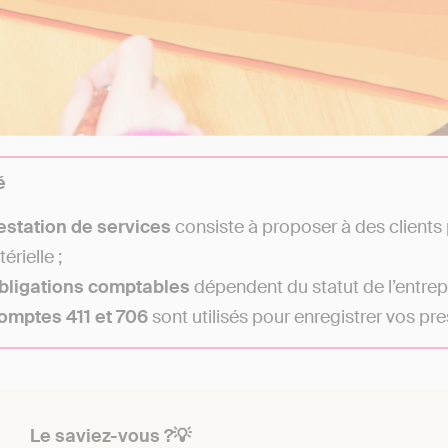
é
estation de services
consiste à proposer à des clients 
érielle ;
bligations comptables
dépendent du statut de l’entrepr
omptes 411 et 706
sont utilisés pour enregistrer vos pre
Le saviez-vous ?💡