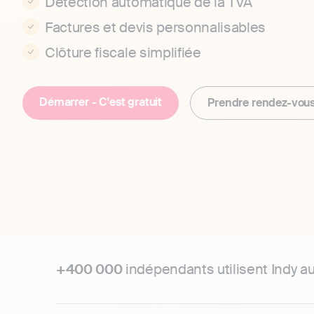
Détection automatique de la TVA
Factures et devis personnalisables
Clôture fiscale simplifiée
Démarrer - C'est gratuit
Prendre rendez-vou
+400 000
indépendants utilisent Indy a