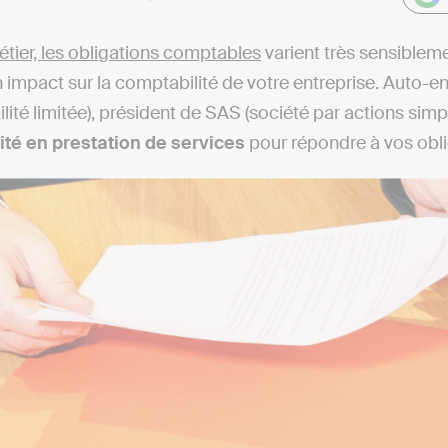
tier, les obligations comptables
varient très sensiblemen
n impact sur la comptabilité de votre entreprise. Auto-e
ité limitée), président de SAS (société par actions simpl
ité en prestation de services
pour répondre à vos obli