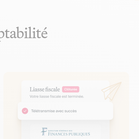
ptabilité