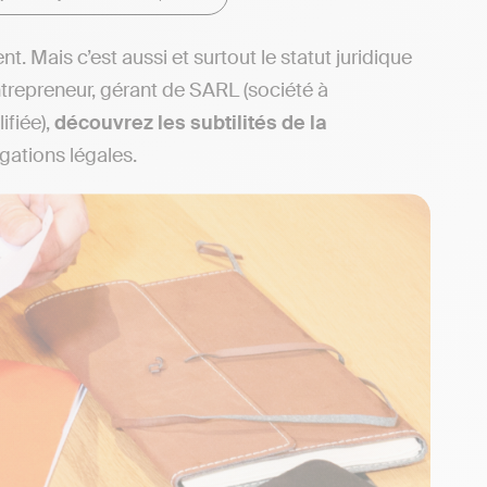
t. Mais c’est aussi et surtout le statut juridique
ntrepreneur, gérant de SARL (société à
ifiée),
découvrez les subtilités de la
gations légales.