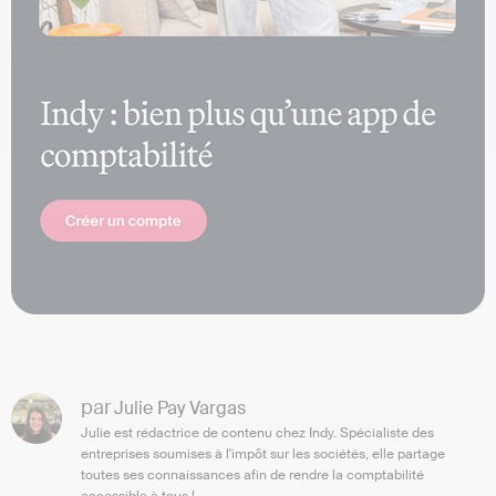
par
Julie Pay Vargas
Julie est rédactrice de contenu chez Indy. Spécialiste des
entreprises soumises à l'impôt sur les sociétés, elle partage
toutes ses connaissances afin de rendre la comptabilité