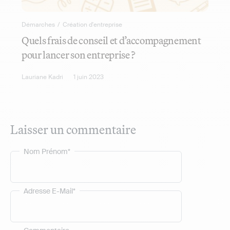
Démarches
/
Création d'entreprise
Quels frais de conseil et d’accompagnement
pour lancer son entreprise ?
Lauriane Kadri
1 juin 2023
Laisser un commentaire
Nom Prénom*
Adresse E-Mail*