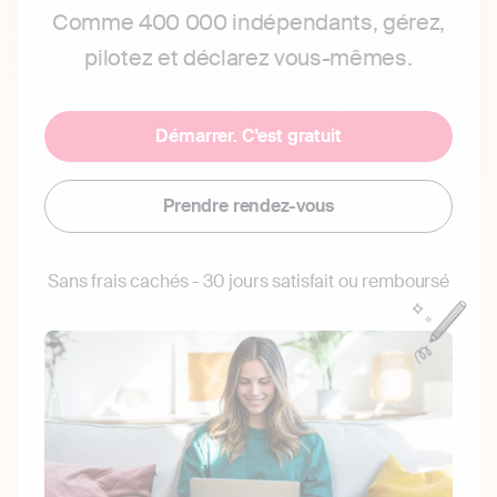
Comme 400 000 indépendants, gérez,
pilotez et déclarez vous-mêmes.
Démarrer. C'est gratuit
Prendre rendez-vous
Sans frais cachés - 30 jours satisfait ou remboursé