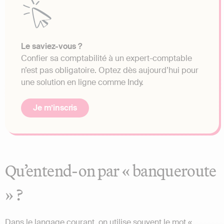
Le saviez-vous ?
Confier sa comptabilité à un expert-comptable
n’est pas obligatoire. Optez dès aujourd’hui pour
une solution en ligne comme Indy.
Je m’inscris
Qu’entend-on par « banqueroute
» ?
Dans le langage courant, on utilise souvent le mot «