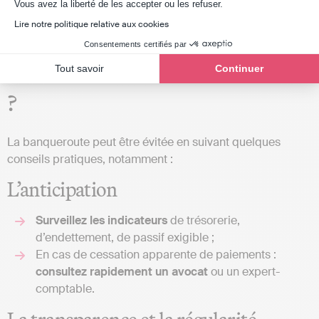
Axeptio consent
Vous avez la liberté de les accepter ou les refuser.
Lire notre politique relative aux cookies
Consentements certifiés par
Comment éviter la banqueroute
Tout savoir
Continuer
?
La banqueroute peut être évitée en suivant quelques
conseils pratiques, notamment :
L’anticipation
Surveillez les indicateurs
de trésorerie,
d’endettement, de passif exigible ;
En cas de cessation apparente de paiements :
consultez rapidement un avocat
ou un expert-
comptable.