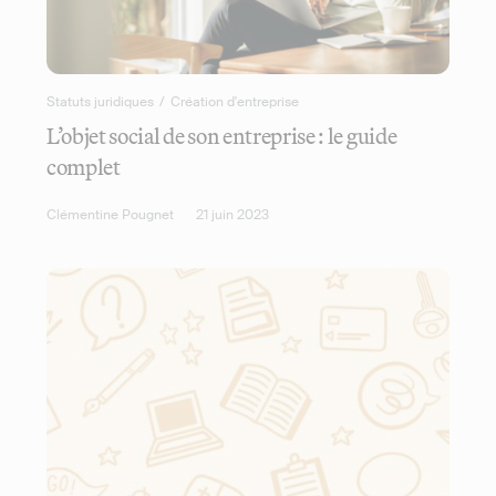
Statuts juridiques
/
Création d'entreprise
L’objet social de son entreprise : le guide
complet
Clémentine Pougnet
21 juin 2023