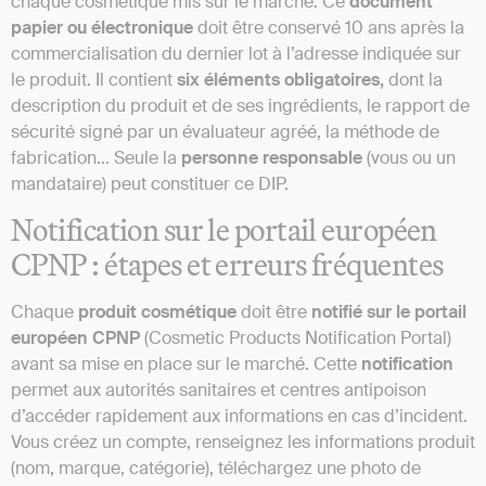
chaque cosmétique mis sur le marché. Ce
document
papier ou électronique
doit être conservé 10 ans après la
commercialisation du dernier lot à l’adresse indiquée sur
le produit. Il contient
six éléments obligatoires,
dont la
description du produit et de ses ingrédients, le rapport de
sécurité signé par un évaluateur agréé, la méthode de
fabrication… Seule la
personne responsable
(vous ou un
mandataire) peut constituer ce DIP.
Notification sur le portail européen
CPNP : étapes et erreurs fréquentes
Chaque
produit cosmétique
doit être
notifié sur le portail
européen CPNP
(Cosmetic Products Notification Portal)
avant sa mise en place sur le marché. Cette
notification
permet aux autorités sanitaires et centres antipoison
d’accéder rapidement aux informations en cas d’incident.
Vous créez un compte, renseignez les informations produit
(nom, marque, catégorie), téléchargez une photo de