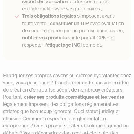
secret de fabrication
et des contrats de
confidentialité avec vos partenaires ;
Trois obligations légales
s’imposent avant
toute vente :
constituer un DIP
avec évaluation
de sécurité signée par un professionnel agréé,
notifier vos produits
sur le portail CPNP et
respecter
l’étiquetage INCI
complet.
Fabriquer ses propres savons ou crèmes hydratantes chez
vous, vous passionne ? Transformer cette passion en
idée
de création d’entreprise
séduit de nombreux créateurs.
Pourtant,
créer ses produits cosmétiques et les vendre
légalement imposent des obligations réglementaires
strictes que beaucoup ignorent. Quel statut juridique
choisir ? Comment respecter la réglementation
européenne ? Quels produits éviter absolument quand on
débute ? Vous découvrirez dans cet article toutes les