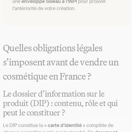
une
enveloppe Soleau à l’INPI
pour prouver
l’antériorité de votre création.
Quelles obligations légales
s’imposent avant de vendre un
cosmétique en France ?
Le dossier d’information sur le
produit (DIP) : contenu, rôle et qui
peut le constituer ?
Le DIP constitue la «
carte d’identité
» complète de