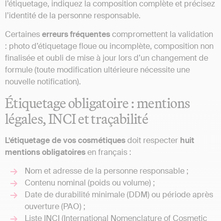
l’étiquetage, indiquez la composition complète et précisez
l’identité de la personne responsable.
Certaines
erreurs fréquentes
compromettent la validation
: photo d’étiquetage floue ou incomplète, composition non
finalisée et oubli de mise à jour lors d’un changement de
formule (toute modification ultérieure nécessite une
nouvelle notification).
Étiquetage obligatoire : mentions
légales, INCI et traçabilité
L’étiquetage de vos cosmétiques
doit respecter
huit
mentions obligatoires
en français :
Nom et adresse de la personne responsable ;
Contenu nominal (poids ou volume) ;
Date de durabilité minimale (DDM) ou période après
ouverture (PAO) ;
Liste INCI (International Nomenclature of Cosmetic