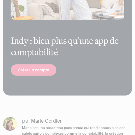
par
Marie Cordier
Marie est une rédactrice passionnée qui rend accessibles des
sujets parfois complexes comme la comptabilité, la création