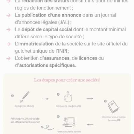
La
rédaction des statuts
constitutifs pour définir les
règles de fonctionnement ;
La
publication d’une annonce
dans un journal
d’annonces légales (JAL) ;
Le
dépôt de capital social
dont le montant minimal
diffère selon le type de société ;
L’
immatriculation
de la société sur le site officiel du
guichet unique de l’INPI ;
L’obtention d’
assurances
, de
licences
ou
d’
autorisations spécifiques
.