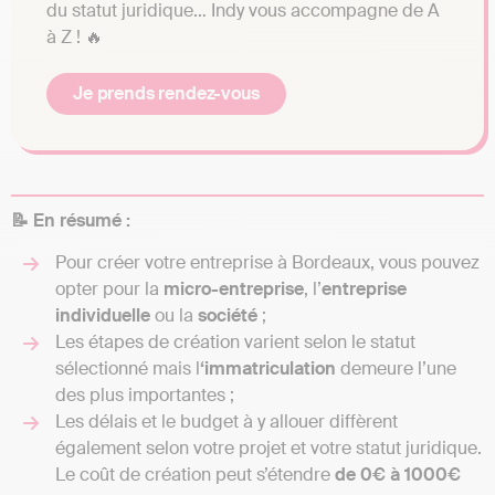
du statut juridique… Indy vous accompagne de A
à Z ! 🔥
Je prends rendez-vous
📝 En résumé :
Pour créer votre entreprise à Bordeaux, vous pouvez
opter pour la
micro-entreprise
, l’
entreprise
individuelle
ou la
société
;
Les étapes de création varient selon le statut
sélectionné mais l
‘immatriculation
demeure l’une
des plus importantes ;
Les délais et le budget à y allouer diffèrent
également selon votre projet et votre statut juridique.
Le coût de création peut s’étendre
de 0€ à 1000€