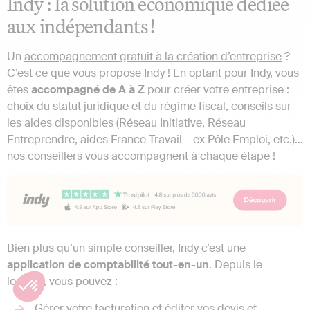
Indy : la solution économique dédiée
aux indépendants !
Un
accompagnement gratuit à la création d’entreprise
?
C’est ce que vous propose Indy ! En optant pour Indy, vous
êtes
accompagné de A à Z
pour créer votre entreprise :
choix du statut juridique et du régime fiscal, conseils sur
les aides disponibles (Réseau Initiative, Réseau
Entreprendre, aides France Travail – ex Pôle Emploi, etc.)…
nos conseillers vous accompagnent à chaque étape !
Bien plus qu’un simple conseiller, Indy c’est une
application de comptabilité tout-en-un
. Depuis le
logiciel, vous pouvez :
Gérer votre facturation et éditer vos devis et