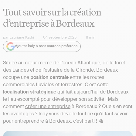
Tout savoir sur la création
d’entreprise à Bordeaux
par
Lauriane Kadri
04 septembre 2025
11
min
Ajouter Indy à mes sources préférées
Située au cœur même de l’océan Atlantique, de la forêt
des Landes et de l’estuaire de la Gironde, Bordeaux
occupe une
position centrale
entre les routes
commerciales fluviales et terrestres. C’est cette
localisation stratégique
qui fait aujourd’hui de Bordeaux
le lieu escompté pour développer son activité ! Mais
comment
créer une entreprise
à Bordeaux ? Quels en sont
les avantages ? Indy vous dévoile tout ce qu’il faut savoir
pour entreprendre à Bordeaux, c’est parti ! 🚀