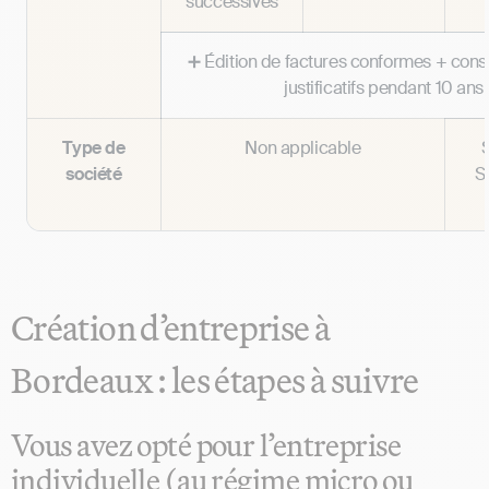
successives
➕ Édition de factures conformes + cons
justificatifs pendant 10 ans
Type de
Non applicable
société
S
Création d’entreprise à
Bordeaux : les étapes à suivre
Vous avez opté pour l’entreprise
individuelle (au régime micro ou