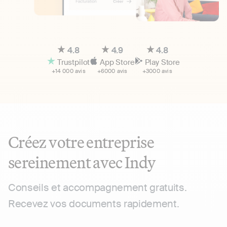
4.8
4.9
4.8
Trustpilot
App Store
Play Store
+14 000 avis
+6000 avis
+3000 avis
Créez votre entreprise
sereinement avec Indy
Conseils et accompagnement gratuits.
Recevez vos documents rapidement.