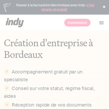
Passez à la facturation électronique avec Indy :
c’est
simple et gratuit
Commencer
Création d'entreprise à
Bordeaux
Accompagnement gratuit par un
spécialiste
Conseil sur votre statut, régime fiscal,
aides
Réception rapide de vos documents