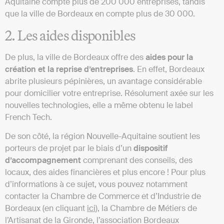
Aquitaine compte plus de 200 000 entreprises, tandis
que la ville de Bordeaux en compte plus de 30 000.
2. Les aides disponibles
De plus, la ville de Bordeaux offre des
aides pour la
création et la reprise d’entreprises
. En effet, Bordeaux
abrite plusieurs pépinières, un avantage considérable
pour domicilier votre entreprise. Résolument axée sur les
nouvelles technologies, elle a même obtenu le label
French Tech.
De son côté, la région Nouvelle-Aquitaine soutient les
porteurs de projet par le biais d’un
dispositif
d’accompagnement
comprenant des conseils, des
locaux, des aides financières et plus encore ! Pour plus
d’informations à ce sujet, vous pouvez notamment
contacter la Chambre de Commerce et d’Industrie de
Bordeaux (en cliquant
ici
), la Chambre de Métiers de
l’Artisanat de la Gironde, l’association Bordeaux