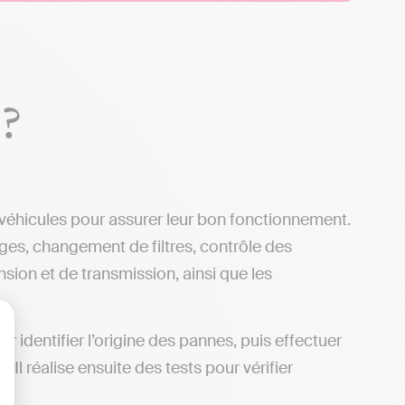
 ?
 véhicules pour assurer leur bon fonctionnement.
ges, changement de filtres, contrôle des
sion et de transmission, ainsi que les
r identifier l’origine des pannes, puis effectuer
lisez vos Options
Il réalise ensuite des tests pour vérifier