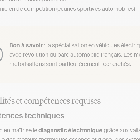
icien de compétition (écuries sportives automobiles)
Bon à savoir
: la spécialisation en véhicules électr
avec l’évolution du parc automobile français. Les 
motorisations sont particulièrement recherchés.
lités et compétences requises
ences techniques
ien maîtrise le
diagnostic
électronique
grâce aux vali
e des moteurs thermiques essence et diesel, des systèm