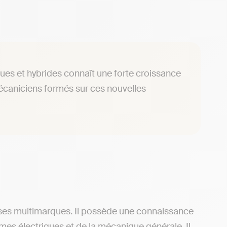
iques et hybrides connaît une forte croissance
mécaniciens formés sur ces nouvelles
ses multimarques. Il possède une connaissance
es électriques et de la mécanique générale. Il