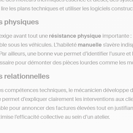
 lire les plans techniques et utiliser les logiciels constru
s physiques
exige avant tout une
résistance
physique
importante :
ble sous les véhicules. L’habileté
manuelle
s’avère indi
Par ailleurs, une bonne vue permet d’identifier l’usure et 
essaire pour démonter des pièces lourdes comme les m
s relationnelles
es compétences techniques, le mécanicien développe 
permet d’expliquer clairement les interventions aux clie
le pour annoncer des factures élevées tout en justifiant 
mise l’efficacité collective au sein d’un atelier.