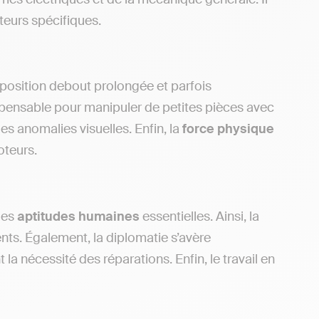
cteurs spécifiques.
 position debout prolongée et parfois
spensable pour manipuler de petites pièces avec
les anomalies visuelles. Enfin, la
force
physique
oteurs.
des
aptitudes
humaines
essentielles. Ainsi, la
nts. Également, la diplomatie s’avère
la nécessité des réparations. Enfin, le travail en