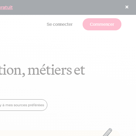
gratuit
Se connecter
Commencer
ion, métiers et
dy à mes sources préférées