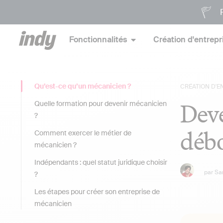
P
Fonctionnalités
Création d'entrepr
Qu’est-ce qu’un mécanicien ?
CRÉATION D'E
Deve
Quelle formation pour devenir mécanicien
?
débo
Comment exercer le métier de
mécanicien ?
Indépendants : quel statut juridique choisir
par
Sa
?
Les étapes pour créer son entreprise de
mécanicien