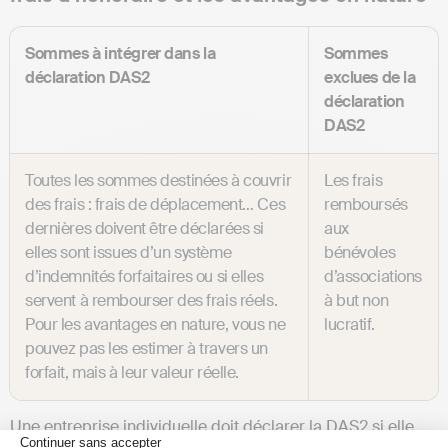
Sommes à intégrer dans la
Sommes
déclaration DAS2
exclues de la
déclaration
DAS2
Toutes les sommes destinées à couvrir
Les frais
des frais : frais de déplacement… Ces
remboursés
dernières doivent être déclarées si
aux
elles sont issues d’un système
bénévoles
d’indemnités forfaitaires ou si elles
d’associations
servent à rembourser des frais réels.
à but non
Pour les avantages en nature, vous ne
lucratif.
pouvez pas les estimer à travers un
forfait, mais à leur valeur réelle.
Une entreprise individuelle doit déclarer la DAS2 si elle
Continuer sans accepter