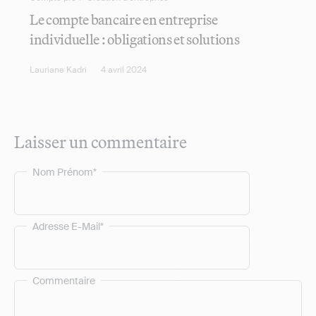
Le compte bancaire en entreprise
individuelle : obligations et solutions
Lauriane Kadri
4 avril 2024
Laisser un commentaire
Nom Prénom*
Adresse E-Mail*
Commentaire