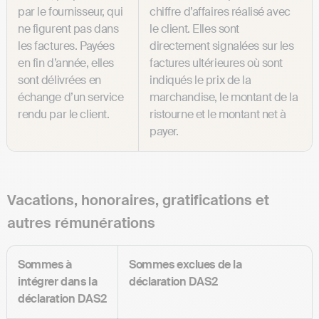
par le fournisseur, qui
chiffre d’affaires réalisé avec
ne figurent pas dans
le client. Elles sont
les factures. Payées
directement signalées sur les
en fin d’année, elles
factures ultérieures où sont
sont délivrées en
indiqués le prix de la
échange d’un service
marchandise, le montant de la
rendu par le client.
ristourne et le montant net à
payer.
Vacations, honoraires, gratifications et
autres rémunérations
Sommes à
Sommes exclues de la
intégrer dans la
déclaration DAS2
déclaration DAS2