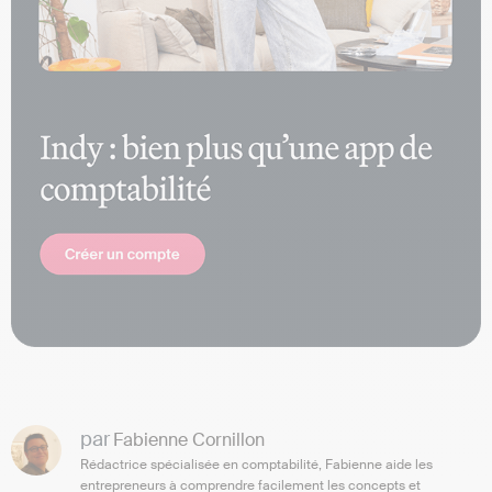
par
Fabienne Cornillon
Rédactrice spécialisée en comptabilité, Fabienne aide les
entrepreneurs à comprendre facilement les concepts et