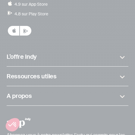
4.9 sur App Store
4.8 sur Play Store
L’offre Indy
Ressources utiles
A propos