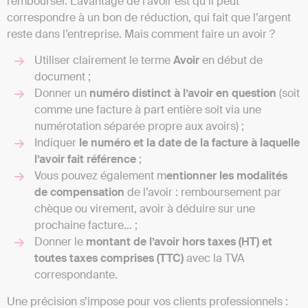
rembourser. L’avantage de l’avoir est qu’il peut
correspondre à un bon de réduction, qui fait que l’argent
reste dans l’entreprise. Mais comment faire un avoir ?
Utiliser clairement le terme
Avoir
en début de
document ;
Donner un
numéro distinct à l’avoir en question
(soit
comme une facture à part entière soit via une
numérotation séparée propre aux avoirs) ;
Indiquer
le numéro et la date de la facture à laquelle
l’avoir fait référence
;
Vous pouvez également m
entionner les modalités
de compensation
de l’avoir : remboursement par
chèque ou virement, avoir à déduire sur une
prochaine facture… ;
Donner le
montant de l’avoir hors taxes (HT) et
toutes taxes comprises (TTC)
avec la TVA
correspondante.
Une précision s’impose pour vos clients professionnels :