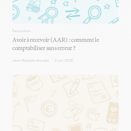
Facturation
Avoir à recevoir (AAR) : comment le
comptabiliser sans erreur ?
Jean-Baptiste Arcuset
2 juin 2026