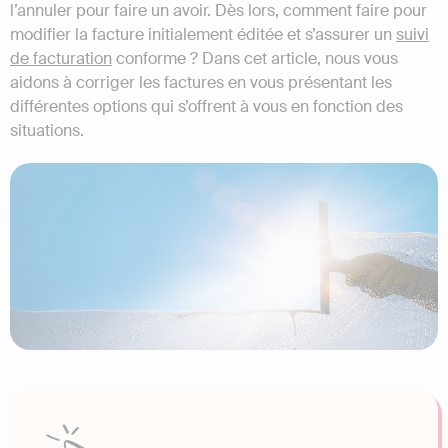
l’annuler pour faire un avoir. Dès lors, comment faire pour
modifier la facture initialement éditée et s’assurer un
suivi
de facturation
conforme ? Dans cet article, nous vous
aidons à corriger les factures en vous présentant les
différentes options qui s’offrent à vous en fonction des
situations.