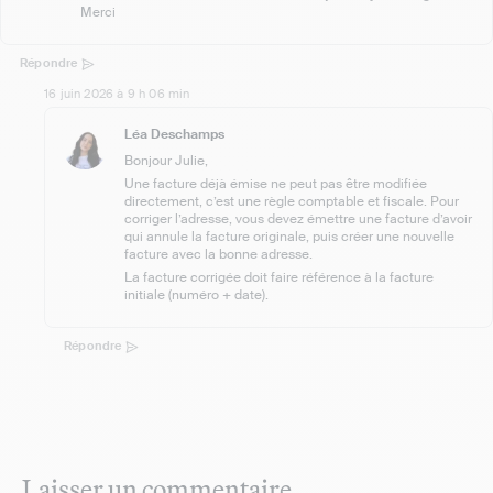
Merci
Répondre
16 juin 2026 à 9 h 06 min
Léa Deschamps
Bonjour Julie,
Une facture déjà émise ne peut pas être modifiée
directement, c’est une règle comptable et fiscale. Pour
corriger l’adresse, vous devez émettre une facture d’avoir
qui annule la facture originale, puis créer une nouvelle
facture avec la bonne adresse.
La facture corrigée doit faire référence à la facture
initiale (numéro + date).
Répondre
Laisser un commentaire