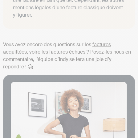
une facture en tant que tel. Cependant, les autres
mentions légales d’une facture classique doivent
y figurer.
Vous avez encore des questions sur les
factures
acquittées
, voire les
factures échues
? Posez-les nous en
commentaire, l’équipe d’Indy se fera une joie d’y
répondre ! 🤗