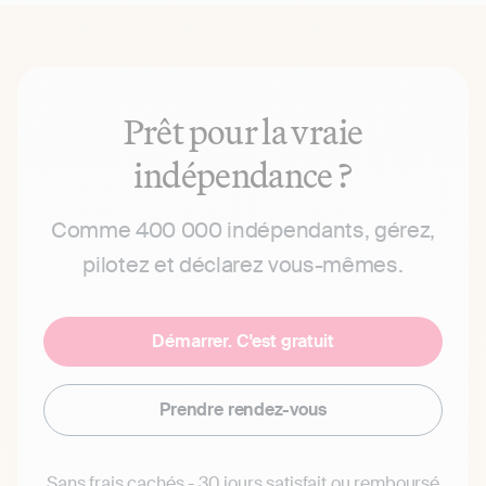
Prêt pour la vraie
indépendance ?
Comme 400 000 indépendants, gérez,
pilotez et déclarez vous-mêmes.
Démarrer. C'est gratuit
Prendre rendez-vous
Sans frais cachés - 30 jours satisfait ou remboursé