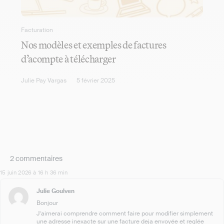
Facturation
Nos modèles et exemples de factures
d’acompte à télécharger
Julie Pay Vargas
5 février 2025
2 commentaires
15 juin 2026 à 16 h 36 min
Julie Goulven
Bonjour
J’aimerai comprendre comment faire pour modifier simplement
une adresse inexacte sur une facture deja envoyée et reglée