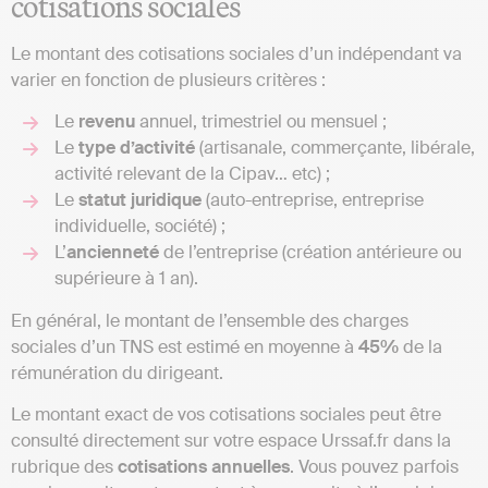
cotisations sociales
Le montant des cotisations sociales d’un indépendant va
varier en fonction de plusieurs critères :
Le
revenu
annuel, trimestriel ou mensuel ;
Le
type d’activité
(artisanale, commerçante, libérale,
activité relevant de la Cipav… etc) ;
Le
statut juridique
(auto-entreprise, entreprise
individuelle, société) ;
L’
ancienneté
de l’entreprise (création antérieure ou
supérieure à 1 an).
En général, le montant de l’ensemble des charges
sociales d’un TNS est estimé en moyenne à
45%
de la
rémunération du dirigeant.
Le montant exact de vos cotisations sociales peut être
consulté directement sur votre espace Urssaf.fr dans la
rubrique des
cotisations annuelles
. Vous pouvez parfois