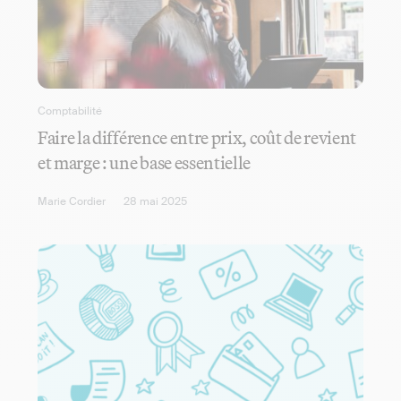
Comptabilité
Faire la différence entre prix, coût de revient
et marge : une base essentielle
Marie Cordier
28 mai 2025