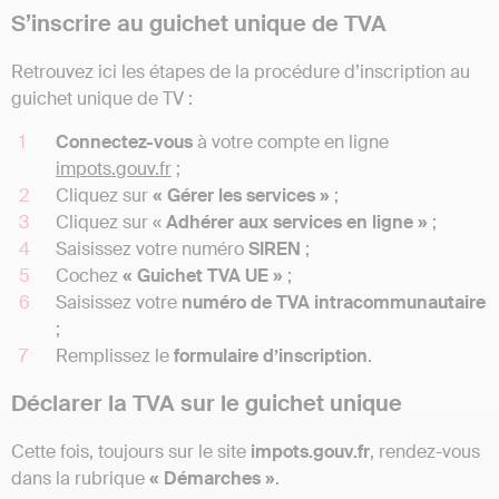
S’inscrire au guichet unique de TVA
Retrouvez ici les étapes de la procédure d’inscription au
guichet unique de TV :
Connectez-vous
à votre compte en ligne
impots.gouv.fr
;
Cliquez sur
« Gérer les services »
;
Cliquez sur «
Adhérer aux services en ligne »
;
Saisissez votre numéro
SIREN
;
Cochez
« Guichet TVA UE »
;
Saisissez votre
numéro de TVA intracommunautaire
;
Remplissez le
formulaire d’inscription
.
Déclarer la TVA sur le guichet unique
Cette fois, toujours sur le site
impots.gouv.fr
, rendez-vous
dans la rubrique
« Démarches »
.