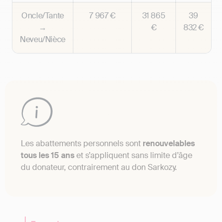
Oncle/Tante
7 967 €
31 865
39
→
€
832 €
Neveu/Nièce
Les abattements personnels sont
renouvelables
tous les 15 ans
et s’appliquent sans limite d’âge
du donateur, contrairement au don Sarkozy.