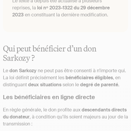
Le texte a depuis été actualisé à plusieurs
reprises, la
loi nᵒ 2023-1322 du 29 décembre
2023
en constituant la dernière modification.
Qui peut bénéficier d’un don
Sarkozy ?
Le
don Sarkozy
ne peut pas être consenti à n’importe qui.
La loi définit précisément les
bénéficiaires éligibles
, en
distinguant
deux situations
selon le
degré de parenté.
Les bénéficiaires en ligne directe
En règle générale, le don profite aux
descendants directs
du donateur
, à condition qu’ils soient majeurs au jour de la
transmission :