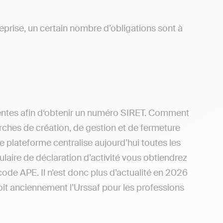
reprise, un certain nombre d’obligations sont à
entes afin d‘obtenir un numéro SIRET. Comment
rches de création, de gestion et de fermeture
te plateforme centralise aujourd’hui toutes les
ulaire de déclaration d’activité vous obtiendrez
ode APE. Il n’est donc plus d’actualité en 2026
oit anciennement l’Urssaf pour les professions