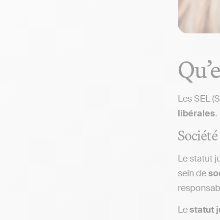
Qu’e
Les SEL (S
libérales
.
Société
Le statut 
sein de
so
responsabi
Le
statut 