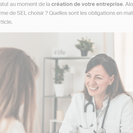
tatut au moment de la
création de votre entreprise
. Al
rme de SEL choisir ? Quelles sont les obligations en ma
ticle.