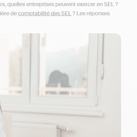
ors, quelles entreprises peuvent exercer en SEL ?
tière de
comptabilité des SEL
? Les réponses