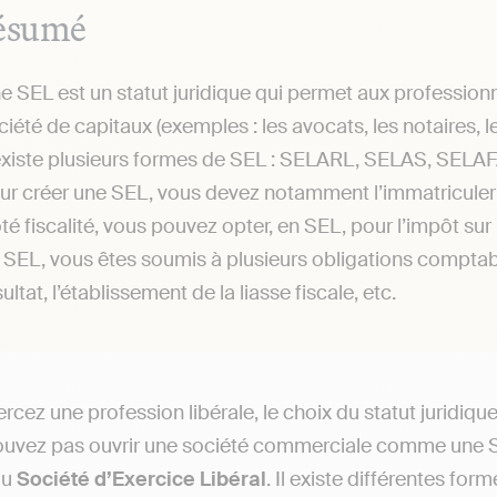
ésumé
e SEL est un statut juridique qui permet aux professionne
ciété de capitaux (exemples : les avocats, les notaires, le
 existe plusieurs formes de SEL : SELARL, SELAS, SEL
ur créer une SEL, vous devez notamment l’immatriculer 
té fiscalité, vous pouvez opter, en SEL, pour l’impôt sur le
 SEL, vous êtes soumis à plusieurs obligations compta
ultat, l’établissement de la liasse fiscale, etc.
ercez une profession libérale, le choix du statut juridiq
ouvez pas ouvrir une société commerciale comme une S
ou
Société d’Exercice Libéral
. Il existe différentes fo