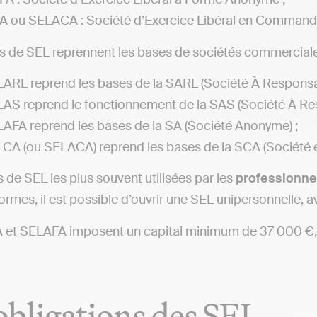
 ou SELACA : Société d’Exercice Libéral en Commandit
 de SEL reprennent les bases de sociétés commerciale
LARL reprend les bases de la SARL (Société À Responsabi
LAS reprend le fonctionnement de la SAS (Société À Resp
LAFA reprend les bases de la SA (Société Anonyme) ;
LCA (ou SELACA) reprend les bases de la SCA (Société
 de SEL les plus souvent utilisées par les
professionne
ormes, il est possible d’ouvrir une SEL unipersonnelle, a
 et SELAFA imposent un capital minimum de 37 000 €, 
obligations des SEL