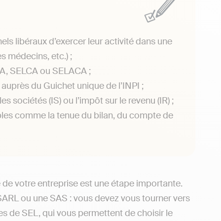
ls libéraux d’exercer leur activité dans une
s médecins, etc.) ;
AFA, SELCA ou SELACA ;
auprès du Guichet unique de l’INPI ;
s sociétés (IS) ou l’impôt sur le revenu (IR) ;
bles comme la tenue du bilan, du compte de
ue de votre entreprise est une étape importante.
ARL ou une SAS : vous devez vous tourner vers
rmes de SEL, qui vous permettent de choisir le