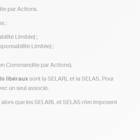
e par Actions.
s :
lité Limitée) ;
onsabilité Limitée) ;
 en Commandite par Actions).
ls libéraux
sont la SELARL et la SELAS. Pour
vec un seul associé.
alors que les SELARL et SELAS n’en imposent