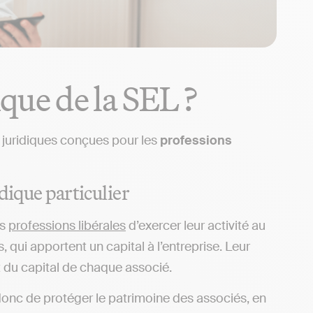
ique de la SEL ?
 juridiques conçues pour les
professions
dique particulier
es
professions libérales
d’exercer leur activité au
ui apportent un capital à l’entreprise. Leur
 du capital de chaque associé.
donc de protéger le patrimoine des associés, en