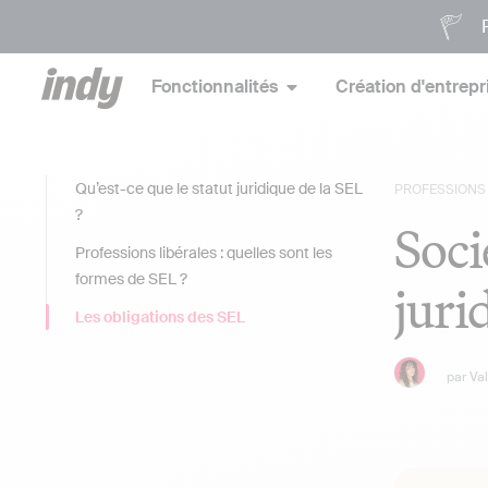
P
Fonctionnalités
Création d'entrepr
Qu’est-ce que le statut juridique de la SEL
PROFESSIONS 
?
Soci
Professions libérales : quelles sont les
formes de SEL ?
juri
Les obligations des SEL
par
Va