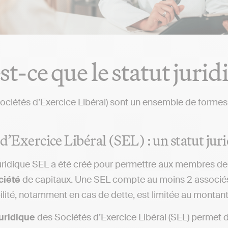
st-ce que le statut jurid
ociétés d’Exercice Libéral) sont un ensemble de formes
 d’Exercice Libéral (SEL) : un statut juri
juridique SEL a été créé pour permettre aux membres d
ciété
de capitaux. Une SEL compte au moins 2 associés, q
lité, notamment en cas de dette, est limitée au montant
juridique
des Sociétés d’Exercice Libéral (SEL) permet 