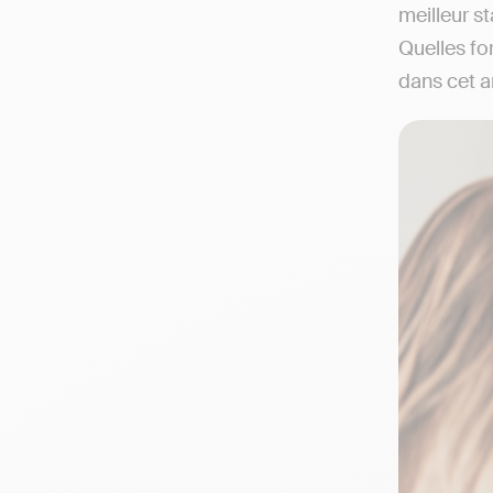
meilleur s
Quelles fo
dans cet ar