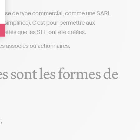
treprise de type commercial, comme une SARL
 simplifiée). C’est pour permettre aux
ciétés que les SEL ont été créées.
s associés ou actionnaires.
es sont les formes de
;