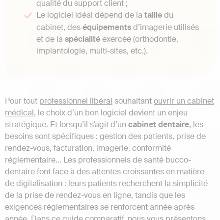
qualité du support client ;
Le logiciel idéal dépend de la
taille
du
cabinet, des
équipements
d’imagerie utilisés
et de la
spécialité
exercée (orthodontie,
implantologie, multi-sites, etc.).
Pour tout
professionnel libéral
souhaitant
ouvrir un cabinet
médical
, le choix d’un bon logiciel devient un enjeu
stratégique. Et lorsqu’il s’agit d’un
cabinet dentaire
, les
besoins sont spécifiques : gestion des patients, prise de
rendez-vous, facturation, imagerie, conformité
réglementaire… Les professionnels de santé bucco-
dentaire font face à des attentes croissantes en matière
de digitalisation : leurs patients recherchent la simplicité
de la prise de rendez-vous en ligne, tandis que les
exigences réglementaires se renforcent année après
année. Dans ce guide comparatif, nous vous présentons