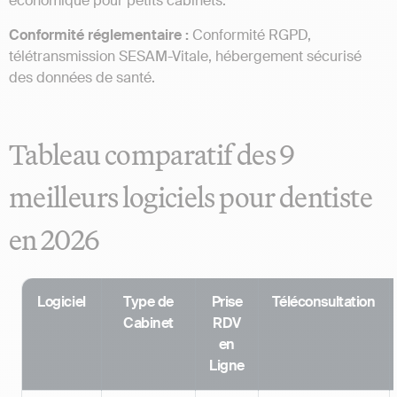
économique pour petits cabinets.
Conformité réglementaire :
Conformité RGPD,
télétransmission SESAM-Vitale, hébergement sécurisé
des données de santé.
Tableau comparatif des 9
meilleurs logiciels pour dentiste
en 2026
Logiciel
Type de
Prise
Téléconsultation
Cabinet
RDV
en
Ligne