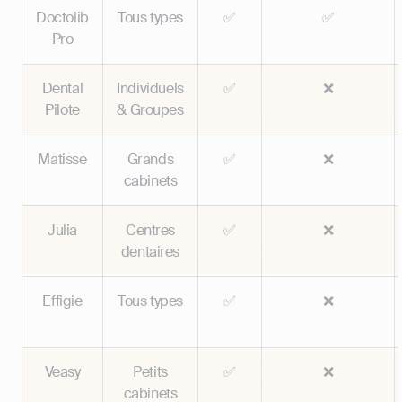
Doctolib
Tous types
✅
✅
Pro
Dental
Individuels
✅
❌
Pilote
& Groupes
Matisse
Grands
✅
❌
cabinets
Julia
Centres
✅
❌
dentaires
Effigie
Tous types
✅
❌
Veasy
Petits
✅
❌
cabinets