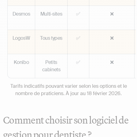
Desmos
Multi-sites
✅
❌
LogosW
Tous types
✅
❌
Konibo
Petits
✅
❌
cabinets
Tarifs indicatifs pouvant varier selon les options et le
nombre de praticiens. À jour au 18 février 2026.
Comment choisir son logiciel de
gestion pour dentiste ?