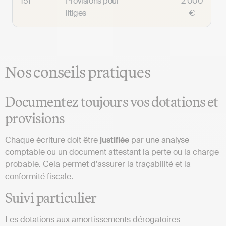
151
Provisions pour
2 000
litiges
€
Nos conseils pratiques
Documentez toujours vos dotations et
provisions
Chaque écriture doit être
justifiée
par une analyse
comptable ou un document attestant la perte ou la charge
probable. Cela permet d’assurer la traçabilité et la
conformité fiscale.
Suivi particulier
Les dotations aux amortissements dérogatoires