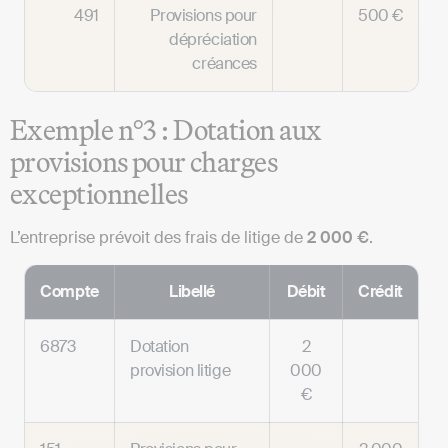
491
Provisions pour
500 €
dépréciation
créances
Exemple n°3 : Dotation aux
provisions pour charges
exceptionnelles
L’entreprise prévoit des frais de litige de
2 000 €
.
Compte
Libellé
Débit
Crédit
6873
Dotation
2
provision litige
000
€