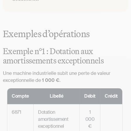
Exemples d’opérations
Exemple n°1 : Dotation aux
amortissements exceptionnels
Une machine industrielle subit une perte de valeur
exceptionnelle de
1 000 €
.
Compte
Libellé
Débit
Crédit
6871
Dotation
1
amortissement
000
exceptionnel
€