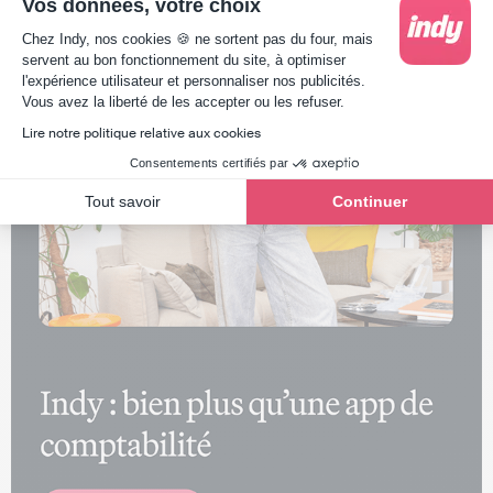
Vos données, votre choix
Plateforme de Gestion du Consentement : Person
Chez Indy, nos cookies 🍪 ne sortent pas du four, mais
servent au bon fonctionnement du site, à optimiser
l'expérience utilisateur et personnaliser nos publicités.
Axeptio consent
Vous avez la liberté de les accepter ou les refuser.
Lire notre politique relative aux cookies
Consentements certifiés par
Tout savoir
Continuer