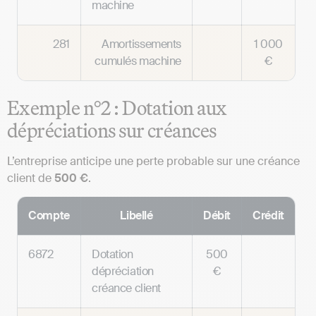
machine
281
Amortissements
1 000
cumulés machine
€
Exemple n°2 : Dotation aux
dépréciations sur créances
L’entreprise anticipe une perte probable sur une créance
client de
500 €
.
Compte
Libellé
Débit
Crédit
6872
Dotation
500
dépréciation
€
créance client