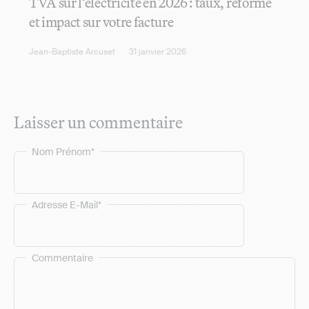
TVA sur l’électricité en 2026 : taux, réforme
et impact sur votre facture
Jean-Baptiste Arcuset
31 janvier 2026
Laisser un commentaire
Nom Prénom*
Adresse E-Mail*
Commentaire