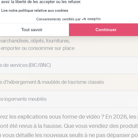
Axeptio consent
avez la liberté de les accepter ou les refuser.
Tableau récapitulati
Lire notre politique relative aux cookies
Consentements certifiés par
ivité
Tout savoir
Continuer
archandises, objets, fournitures,
 emporter ou consommer sur place
ns de services (BIC/BNC)
ns d’hébergement & meublés de tourisme classés
de logements meublés
rez les explications sous forme de vidéo ? En 2026, les 
 ont été revus à la hausse. Que vous vendiez des produi
 vous détaille les nouveaux seuils à ne pas dépasser pou