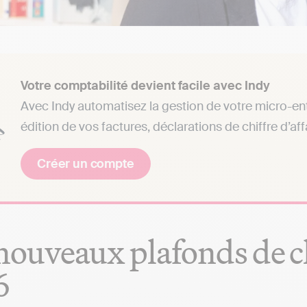
Votre comptabilité devient facile avec Indy
Avec Indy automatisez la gestion de votre micro-ent
édition de vos factures, déclarations de chiffre d’af
Créer un compte
nouveaux plafonds de ch
6