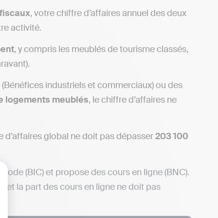
fiscaux
, votre chiffre d’affaires annuel des deux
re activité.
ent
, y compris les meublés de tourisme classés,
ravant).
(Bénéfices industriels et commerciaux) ou des
de logements meublés
, le chiffre d’affaires ne
fre d’affaires global ne doit pas dépasser
203 100
mode (BIC) et propose des cours en ligne (BNC).
 et la part des cours en ligne ne doit pas
lisez vos Options