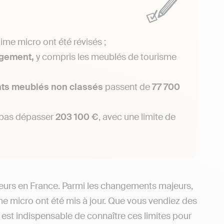
égime micro ont été révisés ;
rgement,
y compris les meublés de tourisme
nts meublés non classés
passent de
77 700
it pas dépasser
203 100 €
, avec une limite de
eurs en France. Parmi les changements majeurs,
me micro ont été mis à jour. Que vous vendiez des
l est indispensable de connaître ces limites pour