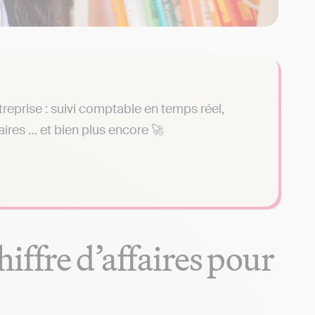
reprise : suivi comptable en temps réel,
faires … et bien plus encore 🚀
iffre d’affaires pour