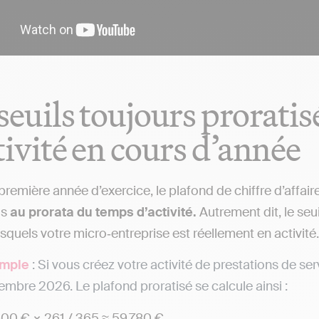
seuils toujours proratis
tivité en cours d’année
 première année d’exercice, le plafond de chiffre d’affai
is
au prorata du temps d’activité.
Autrement dit, le seui
squels votre micro‑entreprise est réellement en activité.
mple
: Si vous créez votre activité de prestations de serv
mbre 2026. Le plafond proratisé se calcule ainsi :
600 € × 261 / 365 ≈ 59 780 €