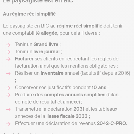
Le paysagiste est en BIC
Au régime réel simplifié
Le paysagiste en BIC au
régime réel simplifié
doit tenir
une comptabilité
allegée
, pour cela il devra :
Tenir un
Grand
livre
;
Tenir un
livre
journal
;
Facturer
ses clients en respectant les règles de
facturation ainsi que les mentions obligatoires ;
Réaliser un
inventaire
annuel (facultatif depuis 2016)
;
Conserver ses justificatifs pendant
10 ans
;
Produire des
comptes annuels simplifiés
(bilan,
compte de résultat et annexe) ;
Transmettre la déclaration
2031
et les tableaux
annexes de la
liasse fiscale 2033 ;
Effectuer une déclaration de revenus
2042-C-PRO.