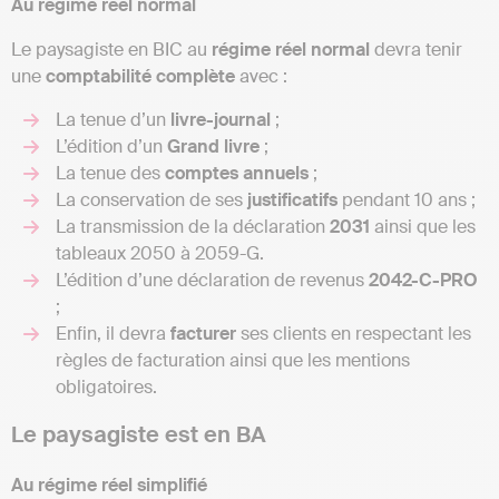
Au régime réel normal
Le paysagiste en BIC au
régime réel normal
devra tenir
une
comptabilité
complète
avec :
La tenue d’un
livre-journal
;
L’édition d’un
Grand
livre
;
La tenue des
comptes
annuels
;
La conservation de ses
justificatifs
pendant 10 ans ;
La transmission de la déclaration
2031
ainsi que les
tableaux 2050 à 2059-G.
L’édition d’une déclaration de revenus
2042-C-PRO
;
Enfin, il devra
facturer
ses clients en respectant les
règles de facturation ainsi que les mentions
obligatoires.
Le paysagiste est en BA
Au régime réel simplifié