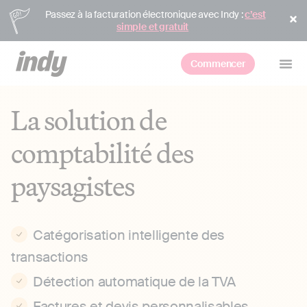
Passez à la facturation électronique avec Indy :
c’est
simple et gratuit
Commencer
La solution de
comptabilité des
paysagistes
Catégorisation intelligente des
transactions
Détection automatique de la TVA
Factures et devis personnalisables