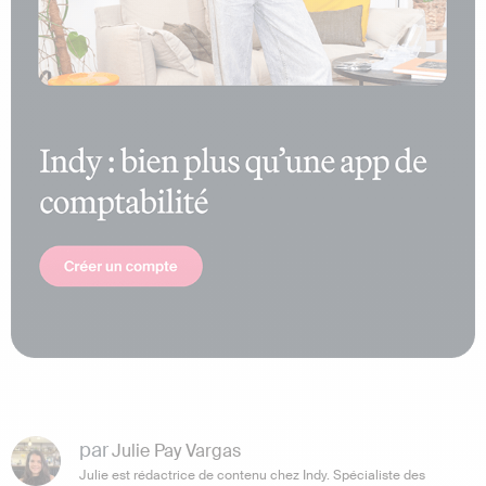
par
Julie Pay Vargas
Julie est rédactrice de contenu chez Indy. Spécialiste des