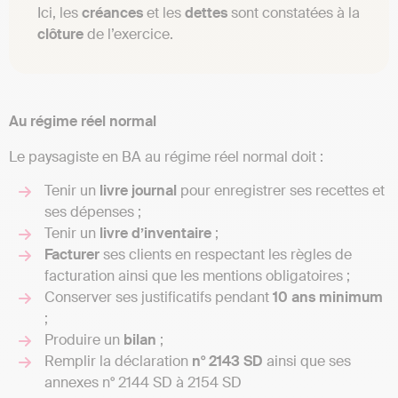
Ici, les
créances
et les
dettes
sont constatées à la
clôture
de l’exercice.
Au régime réel normal
Le paysagiste en BA au régime réel normal doit :
Tenir un
livre
journal
pour enregistrer ses recettes et
ses dépenses ;
Tenir un
livre
d’inventaire
;
Facturer
ses clients en respectant les règles de
facturation ainsi que les mentions obligatoires ;
Conserver ses justificatifs pendant
10 ans minimum
;
Produire un
bilan
;
Remplir la déclaration
n° 2143 SD
ainsi que ses
annexes n° 2144 SD à 2154 SD