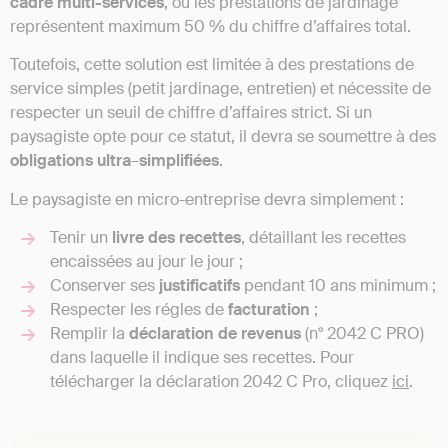
cadre multi-services
, où les prestations de jardinage
représentent maximum 50 % du chiffre d’affaires total.
Toutefois, cette solution est limitée à des prestations de
service simples (petit jardinage, entretien) et nécessite de
respecter un seuil de chiffre d’affaires strict. Si un
paysagiste opte pour ce statut, il devra se soumettre à des
obligations
ultra
–
simplifiées
.
Le paysagiste en micro-entreprise devra simplement :
Tenir un
livre
des
recettes
, détaillant les recettes
encaissées au jour le jour ;
Conserver ses
justificatifs
pendant 10 ans minimum ;
Respecter les régles de
facturation
;
Remplir la
déclaration
de
revenus
(n° 2042 C PRO)
dans laquelle il indique ses recettes. Pour
télécharger la déclaration 2042 C Pro, cliquez
ici
.