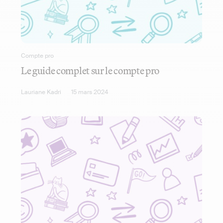
Compte pro
Le guide complet sur le compte pro
Lauriane Kadri
15 mars 2024