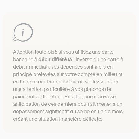
Attention toutefois❗: si vous utilisez une carte
bancaire à
débit différé
(à l’inverse d’une carte à
débit immédiat), vos dépenses sont alors en
principe prélevées sur votre compte en milieu ou
en fin de mois. Par conséquent, veillez à porter
une attention particulière à vos plafonds de
paiement et de retrait. En effet, une mauvaise
anticipation de ces derniers pourrait mener à un
dépassement significatif du solde en fin de mois,
créant une situation financière délicate.