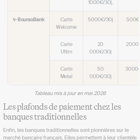
1000€/30j.
✨ BoursoBank
Carte
5000€/30j
500€/
Welcome
Carte
20
2000€
Ultim
000€/30j
Carte
50
3000€
Metal
000€/30j
Tableau mis à jour en mai 2026
Les plafonds de paiement chez les
banques traditionnelles
Enfin, les banques traditionnelles sont pionnières sur le
marché bancaire français. Elles permettent à leur clientèle