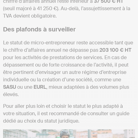
chiffre d’affaires annuel reste inférieur à
37 500 € HT
(seuil majoré à 41 250 €). Au-delà, l’assujettissement à la
TVA devient obligatoire.
Des plafonds à surveiller
Le statut de micro-entrepreneur reste accessible tant que
le chiffre d’affaires annuel ne dépasse pas
203 100 € HT
pour les activités de prestations de services. En cas de
dépassement ou de forte croissance de l’activité, il peut
être pertinent d’envisager un autre régime d’entreprise
individuelle ou la création d’une société, comme une
SASU
ou une
EURL
, mieux adaptées à des volumes plus
élevés.
Pour aller plus loin et choisir le statut le plus adapté à
votre situation, il est recommandé de consulter un guide
dédié au choix du statut juridique.