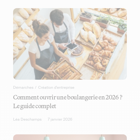
Démarches
/
Création d'entreprise
Comment ouvrir une boulangerie en 2026 ?
Le guide complet
Léa Deschamps
7 janvier 2026