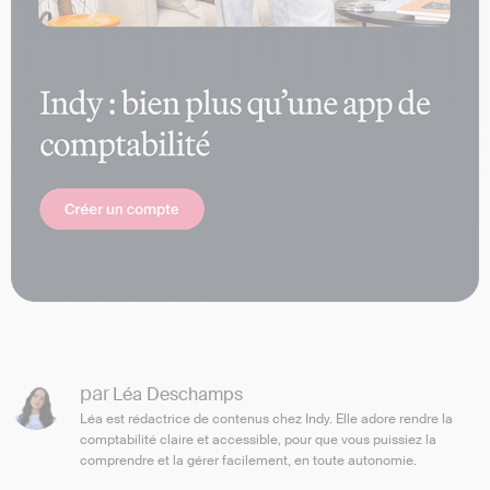
par
Léa Deschamps
Léa est rédactrice de contenus chez Indy. Elle adore rendre la
comptabilité claire et accessible, pour que vous puissiez la
comprendre et la gérer facilement, en toute autonomie.