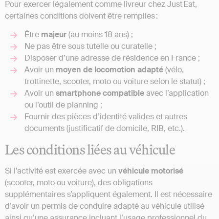
Pour exercer légalement comme livreur chez Just Eat,
certaines conditions doivent être remplies :
Être
majeur
(au moins 18 ans) ;
Ne pas être sous tutelle ou curatelle ;
Disposer d’une adresse de résidence en France ;
Avoir un
moyen de locomotion adapté
(vélo,
trottinette, scooter, moto ou voiture selon le statut) ;
Avoir un
smartphone compatible
avec l’application
ou l’outil de planning ;
Fournir des pièces d’identité valides et autres
documents (justificatif de domicile, RIB, etc.).
Les conditions liées au véhicule
Si l’activité est exercée avec un
véhicule motorisé
(scooter, moto ou voiture), des obligations
supplémentaires s’appliquent également. Il est nécessaire
d’avoir un permis de conduire adapté au véhicule utilisé
ainsi qu’une assurance incluant l’usage professionnel du