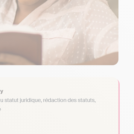
dy
du statut juridique, rédaction des statuts,
