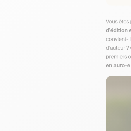
Vous êtes 
d’édition
convient-il
d’auteur ?
premiers o
en auto-e