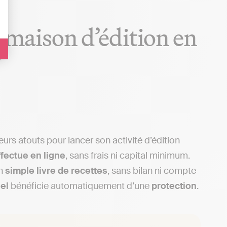
e maison d’édition en
?
urs atouts pour lancer son activité d’édition
ffectue en ligne
, sans frais ni capital minimum.
un
simple livre de recettes
, sans bilan ni compte
el
bénéficie automatiquement d’une
protection
.