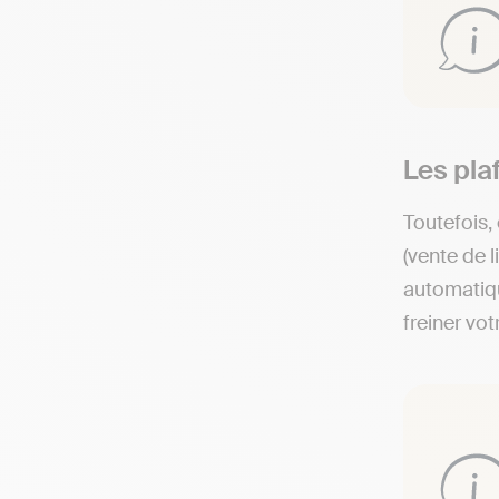
Les plaf
Toutefois, 
(vente de 
automatiqu
freiner vo