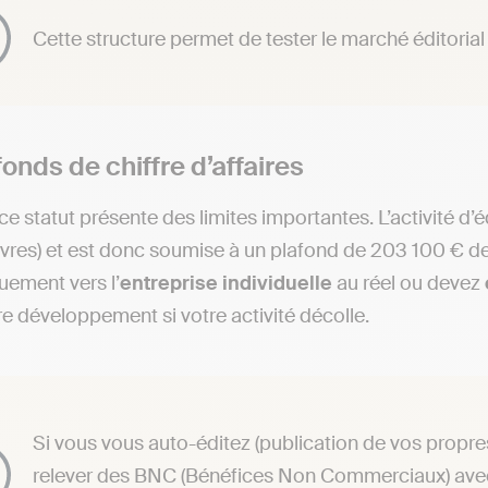
Cette structure permet de tester le marché éditoria
onds de chiffre d’affaires
ce statut présente des limites importantes. L’activité d’é
livres) et est donc soumise à un plafond de 203 100 € de
ement vers l’
entreprise individuelle
au réel ou devez
tre développement si votre activité décolle.
Si vous vous auto-éditez (publication de vos prop
relever des BNC (Bénéfices Non Commerciaux) avec