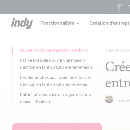
P
Fonctionnalités
Création d'entrepr
Qu’est‑ce qu’une maison d’édition ?
CRÉATION D'E
Crée
Est‑ce possible d’ouvrir une maison
d’édition en tant qu’auto‑entrepreneur ?
entr
Les démarches pour créer une maison
d’édition en tant qu’auto-entrepreneur
Publier et vendre les ouvrages de votre
par
Ju
maison d’édition