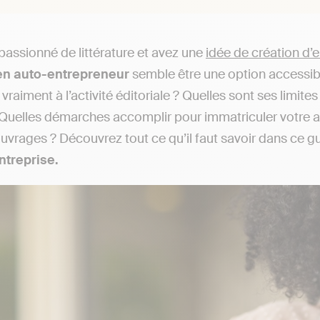
passionné de littérature et avez une
idée de création d’e
 en auto-entrepreneur
semble être une option accessibl
 vraiment à l’activité éditoriale ? Quelles sont ses limit
 Quelles démarches accomplir pour immatriculer votre ac
uvrages ? Découvrez tout ce qu’il faut savoir dans ce g
ntreprise.