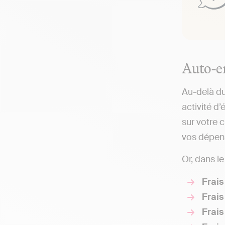
Auto‑en
Au-delà du 
activité d
sur votre 
vos dépens
Or, dans le
Frais
Frais
Frai