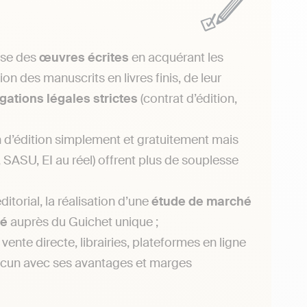
ise des
œuvres écrites
en acquérant les
on des manuscrits en livres finis, de leur
igations légales strictes
(contrat d’édition,
d’édition simplement et gratuitement mais
, SASU, EI au réel) offrent plus de souplesse
ditorial, la réalisation d’une
étude de marché
té
auprès du Guichet unique ;
 vente directe, librairies, plateformes en ligne
acun avec ses avantages et marges