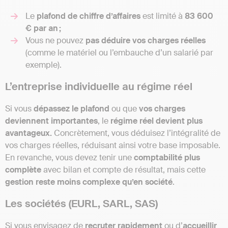
Le
plafond de chiffre d’affaires
est limité à
83 600
€ par an ;
Vous ne pouvez
pas déduire vos charges réelles
(comme le matériel ou l’embauche d’un salarié par
exemple).
L’entreprise individuelle au régime réel
Si vous
dépassez le plafond
ou que
vos charges
deviennent importantes
, le
régime réel devient plus
avantageux.
Concrètement, vous déduisez l’intégralité de
vos charges réelles, réduisant ainsi votre base imposable.
En revanche, vous devez tenir une
comptabilité plus
complète
avec bilan et compte de résultat, mais cette
gestion reste moins complexe qu’en société
.
Les sociétés (EURL, SARL, SAS)
Si vous envisagez de
recruter rapidement
ou d’
accueillir