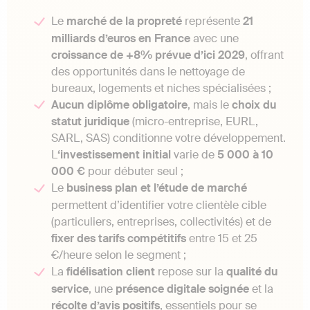
Le
marché de la propreté
représente
21
milliards d’euros en France
avec une
croissance de +8% prévue d’ici 2029
, offrant
des opportunités dans le nettoyage de
bureaux, logements et niches spécialisées ;
Aucun diplôme obligatoire
, mais le
choix du
statut juridique
(micro-entreprise, EURL,
SARL, SAS) conditionne votre développement.
L
‘investissement initial
varie de
5 000 à 10
000 €
pour débuter seul ;
Le
business plan et l’étude de marché
permettent d’identifier votre clientèle cible
(particuliers, entreprises, collectivités) et de
fixer des tarifs compétitifs
entre 15 et 25
€/heure selon le segment ;
La
fidélisation client
repose sur la
qualité du
service
, une
présence digitale soignée
et la
récolte d’avis positifs
, essentiels pour se