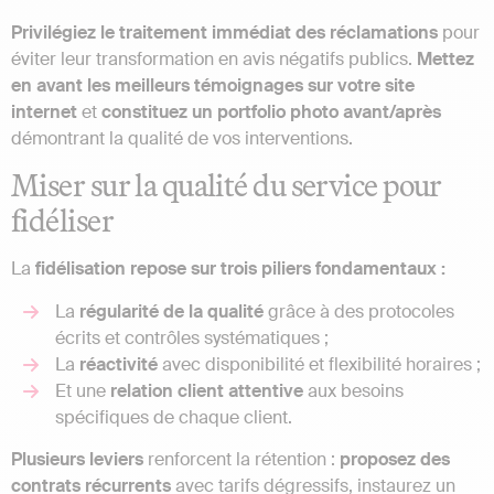
Privilégiez le traitement immédiat des réclamations
pour
éviter leur transformation en avis négatifs publics.
Mettez
en avant les meilleurs témoignages sur votre site
internet
et
constituez un portfolio photo avant/après
démontrant la qualité de vos interventions.
Miser sur la qualité du service pour
fidéliser
La
fidélisation repose sur trois piliers fondamentaux :
La
régularité de la qualité
grâce à des protocoles
écrits et contrôles systématiques ;
La
réactivité
avec disponibilité et flexibilité horaires ;
Et une
relation client attentive
aux besoins
spécifiques de chaque client.
Plusieurs leviers
renforcent la rétention :
proposez des
contrats récurrents
avec tarifs dégressifs, instaurez un