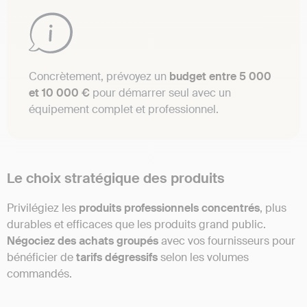
Concrètement, prévoyez un
budget entre 5 000
et 10 000 €
pour démarrer seul avec un
équipement complet et professionnel.
Le choix stratégique des produits
Privilégiez les
produits professionnels concentrés
, plus
durables et efficaces que les produits grand public.
Négociez des achats groupés
avec vos fournisseurs pour
bénéficier de
tarifs dégressifs
selon les volumes
commandés.