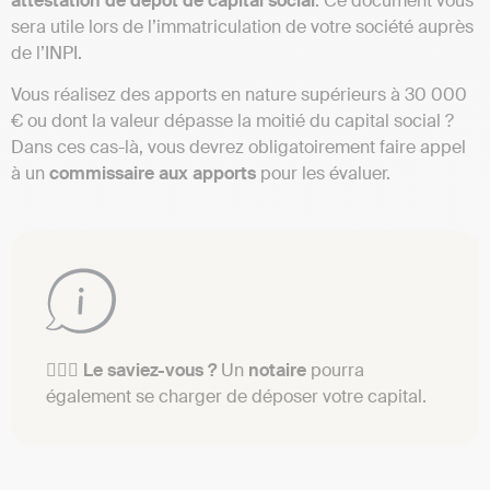
attestation
de dépôt de capital social
. Ce document vous
sera utile lors de l’immatriculation de votre société auprès
de l’INPI.
Vous réalisez des apports en nature supérieurs à 30 000
€ ou dont la valeur dépasse la moitié du capital social ?
Dans ces cas-là, vous devrez obligatoirement faire appel
à un
commissaire aux apports
pour les évaluer.
👩🏽‍⚖️ Le saviez-vous ?
Un
notaire
pourra
également se charger de déposer votre capital.