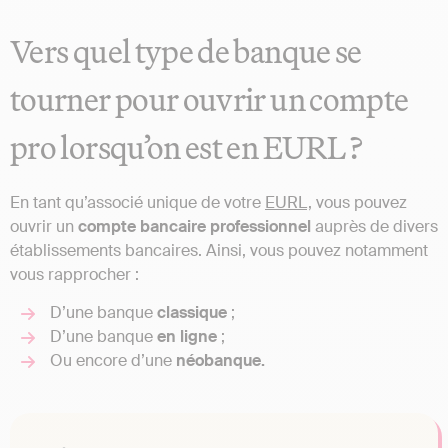
Vers quel type de banque se
tourner pour ouvrir un compte
pro lorsqu’on est en EURL ?
En tant qu’associé unique de votre
EURL,
vous pouvez
ouvrir un
compte
bancaire
professionnel
auprès de divers
établissements bancaires. Ainsi, vous pouvez notamment
vous rapprocher :
D’une banque
classique
;
D’une banque
en
ligne
;
Ou encore d’une
néobanque.