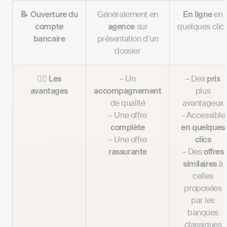
📝 Ouverture du
Généralement en
En ligne
en
compte
agence
sur
quelques clic
bancaire
présentation d’un
dossier
👍🏼 Les
– Un
– Des
prix
avantages
accompagnement
plus
de qualité
avantageux
– Une offre
– Accessible
complète
en quelques
– Une offre
clics
rassurante
– Des
offres
similaires
à
celles
proposées
par les
banques
classiques