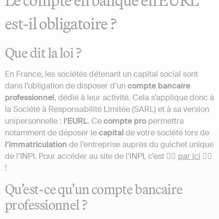
Le compte en banque en EURL
est-il obligatoire ?
Que dit la loi ?
En France, les sociétés détenant un capital social sont
dans l’obligation de disposer d’un
compte
bancaire
professionnel
, dédié à leur activité. Cela s’applique donc à
la Société à Responsabilité Limitée (SARL) et à sa version
unipersonnelle :
l’EURL
. Ce
compte
pro
permettra
notamment de déposer le
capital
de votre société lors de
l’immatriculation
de l’entreprise auprès du guichet unique
de l’INPI. Pour accéder au site de l’INPI, c’est 👉🏼
par ici
👈🏼
!
Qu’est-ce qu’un compte bancaire
professionnel ?