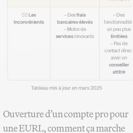
👎🏼 Les
– Des
frais
– Des
inconvénients
bancaires élevés
fonctionnalité
– Moins de
un peu plus
services
innovants
limitées
– Pas de
contact direc
avec un
conseiller
attitré
Tableau mis à jour en mars 2025
Ouverture d’un compte pro pour
une EURL, comment ça marche