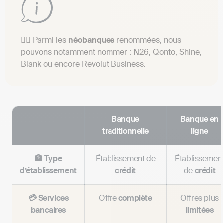
👉🏼 Parmi les
néobanques
renommées, nous
pouvons notamment nommer : N26, Qonto, Shine,
Blank ou encore Revolut Business.
Banque
Banque en
traditionnelle
ligne
🏦 Type
Établissement de
Établissemen
d’établissement
crédit
de
crédit
💳 Services
Offre
complète
Offres plus
bancaires
limitées