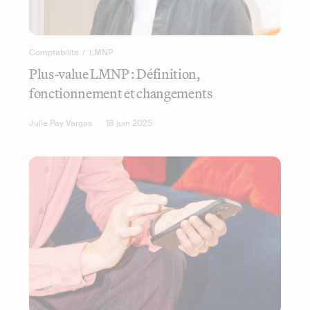
Comptabilité
/
LMNP
Plus-value LMNP : Définition,
fonctionnement et changements
Julie Pay Vargas
18 juin 2025