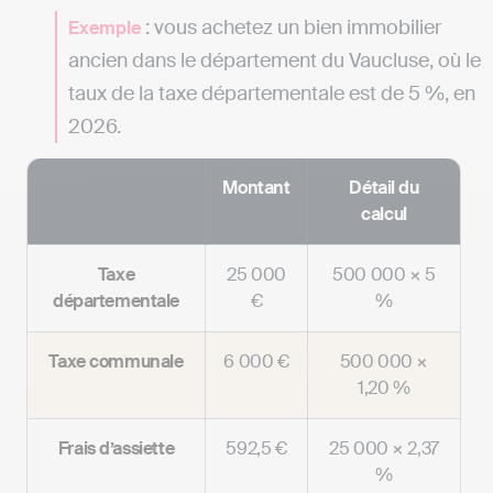
: vous achetez un bien immobilier
Exemple
ancien dans le département du Vaucluse, où le
taux de la taxe départementale est de 5 %, en
2026.
Montant
Détail du
calcul
Taxe
25 000
500 000 × 5
départementale
€
%
Taxe communale
6 000 €
500 000 ×
1,20 %
Frais d’assiette
592,5 €
25 000 × 2,37
%