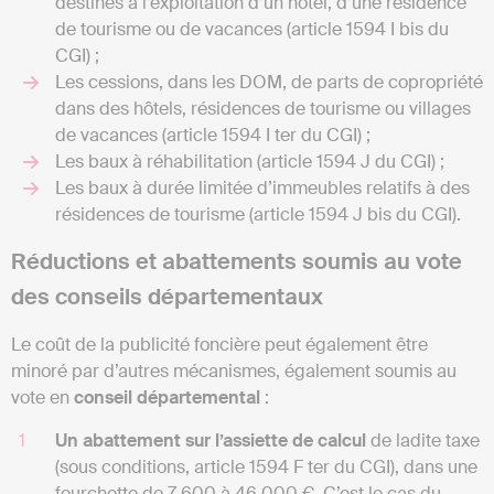
destinés à l’exploitation d’un hôtel, d’une résidence
de tourisme ou de vacances (article 1594 I bis du
CGI) ;
Les cessions, dans les DOM, de parts de copropriété
dans des hôtels, résidences de tourisme ou villages
de vacances (article 1594 I ter du CGI) ;
Les baux à réhabilitation (article 1594 J du CGI) ;
Les baux à durée limitée d’immeubles relatifs à des
résidences de tourisme (article 1594 J bis du CGI).
Réductions et abattements soumis au vote
des conseils départementaux
Le coût de la publicité foncière peut également être
minoré par d’autres mécanismes, également soumis au
vote en
conseil départemental
:
Un abattement sur l’assiette de calcul
de ladite taxe
(sous conditions, article 1594 F ter du CGI), dans une
fourchette de 7 600 à 46 000 €. C’est le cas du