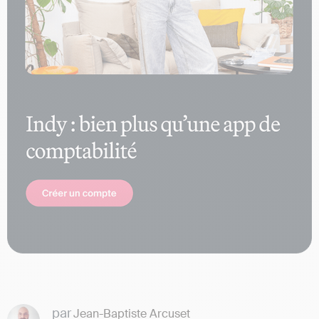
par
Jean-Baptiste Arcuset