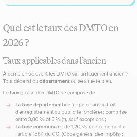
Quel est le taux des DMTO en
2026 ?
Taux applicables dans l’ancien
À combien s’élèvent les DMTO sur un logement ancien ?
Tout dépend du
département
où se situe le bien.
Le taux global des DMTO se compose de :
La taxe départementale
(appelée aussi droit
d’enregistrement ou publicité foncière) : comprise
entre 3,80 % et 5 % (*), sauf exceptions ;
La taxe communale
: de 1,20 %, conformément à
l’article 1584 du CGI (Code général des impôts) ;