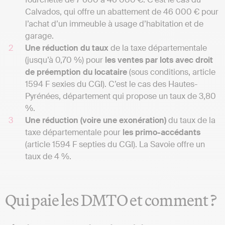
Calvados, qui offre un abattement de 46 000 € pour
l’achat d’un immeuble à usage d’habitation et de
garage.
Une réduction du taux
de la taxe départementale
(jusqu’à 0,70 %) pour
les ventes par lots avec droit
de préemption du locataire
(sous conditions, article
1594 F sexies du CGI). C’est le cas des Hautes-
Pyrénées, département qui propose un taux de 3,80
%.
Une réduction (voire une exonération)
du taux de la
taxe départementale pour
les primo-accédants
(article 1594 F septies du CGI). La Savoie offre un
taux de 4 %.
Qui paie les DMTO et comment ?